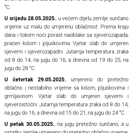
°C.
U srijedu 28.05.2025.
, u većem dijelu zemlje sunčano
vrijeme uz malu do umjerenu oblačnost. Prema kraju
dana i tokom noći porast naoblake sa sjeverozapada,
praćen kišom i pljuskovima. Vjetar slab do umjeren
sjeverni i sjeverozapadni. Jutarnja temperatura zraka
od 8 do 14, na jugu do 16, a dnevna od 19 do 25, na
jugu do 28 °C.
U četvrtak 29.05.2025
., umjereno do pretežno
oblačno i nestabilno vrijeme sa kišom, pljuskovima i
grmljavinom. Vjetar slab do umjeren sjeverni i
sjeveroistočni. Jutarnja temperatura zraka od 8 do 14,
na jugu do 16, a dnevna od 15 do 21, na jugu do 24 °C.
U petak 30.05.2025.
, na jugu pretežno sunčano, a u
ostatku zemlje umjereno do pretežno oblačno vrijeme.