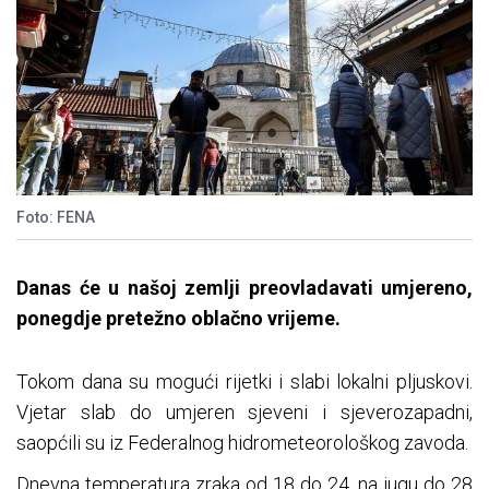
Foto: FENA
Danas će u našoj zemlji preovladavati umjereno,
ponegdje pretežno oblačno vrijeme.
Tokom dana su mogući rijetki i slabi lokalni pljuskovi.
Vjetar slab do umjeren sjeveni i sjeverozapadni,
saopćili su iz Federalnog hidrometeorološkog zavoda.
Dnevna temperatura zraka od 18 do 24, na jugu do 28