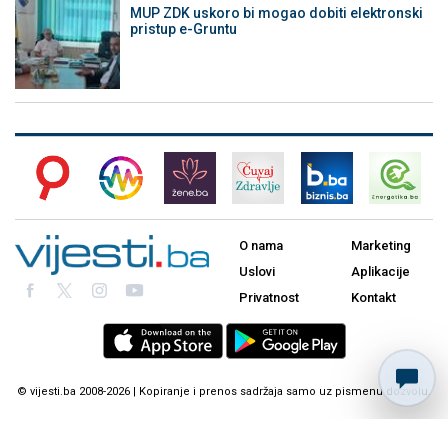
MUP ZDK uskoro bi mogao dobiti elektronski
pristup e-Gruntu
O nama
Marketing
Uslovi
Aplikacije
Privatnost
Kontakt
© vijesti.ba 2008-2026 | Kopiranje i prenos sadržaja samo uz pismenu dozvolu.