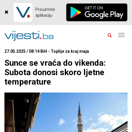
Preuzmite
aplikaciju
Toggl
navig
27.05.2025 / 08:14 BiH - Toplije za kraj maja
Sunce se vraća do vikenda:
Subota donosi skoro ljetne
temperature