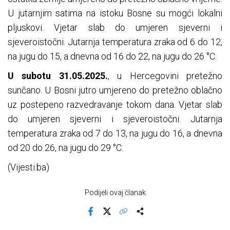
U jutarnjim satima na istoku Bosne su mogći lokalni
pljuskovi. Vjetar slab do umjeren sjeverni i
sjeveroistočni. Jutarnja temperatura zraka od 6 do 12,
na jugu do 15, a dnevna od 16 do 22, na jugu do 26 °C.
U subotu 31.05.2025.
, u Hercegovini pretežno
sunčano. U Bosni jutro umjereno do pretežno oblačno
uz postepeno razvedravanje tokom dana. Vjetar slab
do umjeren sjeverni i sjeveroistočni. Jutarnja
temperatura zraka od 7 do 13, na jugu do 16, a dnevna
od 20 do 26, na jugu do 29 °C.
(Vijesti.ba)
Podijeli ovaj članak
Facebook
X
Kopiraj link
Više