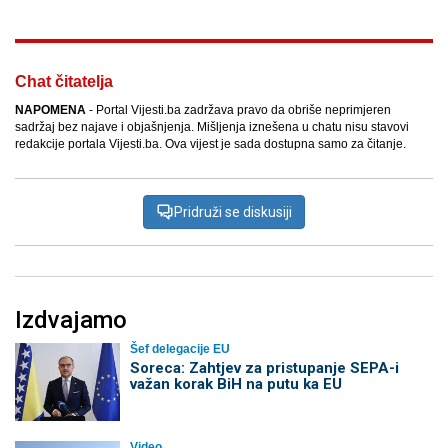
Chat čitatelja
NAPOMENA
- Portal Vijesti.ba zadržava pravo da obriše neprimjeren
sadržaj bez najave i objašnjenja. Mišljenja iznešena u chatu nisu stavovi
redakcije portala Vijesti.ba. Ova vijest je sada dostupna samo za čitanje.
Pridruži se diskusiji
Izdvajamo
Šef delegacije EU
Soreca: Zahtjev za pristupanje SEPA-i
važan korak BiH na putu ka EU
Video