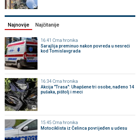
Najnovije
Najčitanije
16:41
Crna hronika
Sarajlija preminuo nakon povreda u nesreći
kod Tomislavgrada
16:34
Crna hronika
Akcija "Trasa": Uhapšene tri osobe, nađeno 14
pušaka, pištolj i meci
15:45
Crna hronika
Motociklista iz Čelinca povrijeđen u udesu