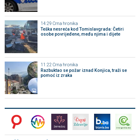
14:29
Crna hronika
Teška nesreća kod Tomislavgrada: Četiri
osobe povrijeđene, među njima i dijete
11:22
Crna hronika
Razbuktao se požar iznad Konjica, traži se
pomoć iz zraka