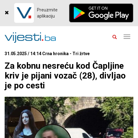
Preuzmite
aplikaciju
Toggl
navig
31.05.2025 / 14:14 Crna hronika - Tri žrtve
Za kobnu nesreću kod Čapljine
kriv je pijani vozač (28), divljao
je po cesti