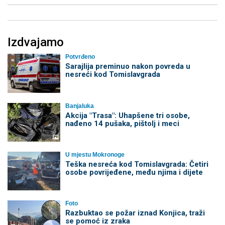
Izdvajamo
Potvrđeno
Sarajlija preminuo nakon povreda u
nesreći kod Tomislavgrada
Banjaluka
Akcija "Trasa": Uhapšene tri osobe,
nađeno 14 pušaka, pištolj i meci
U mjestu Mokronoge
Teška nesreća kod Tomislavgrada: Četiri
osobe povrijeđene, među njima i dijete
Foto
Razbuktao se požar iznad Konjica, traži
se pomoć iz zraka