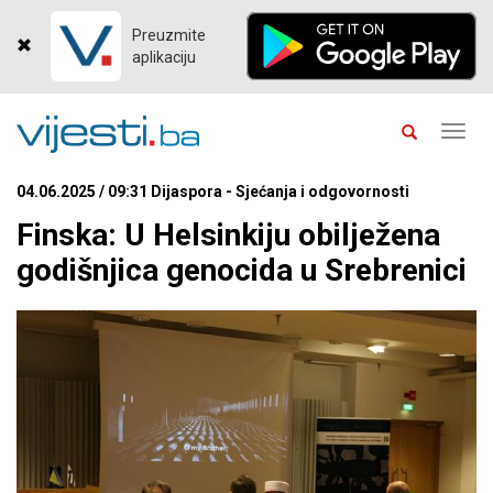
Preuzmite
aplikaciju
Toggl
navig
04.06.2025 / 09:31 Dijaspora - Sjećanja i odgovornosti
Finska: U Helsinkiju obilježena
godišnjica genocida u Srebrenici