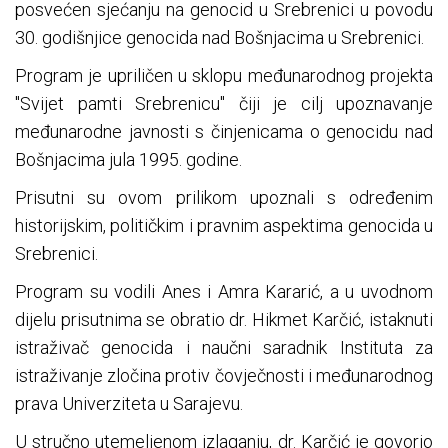
posvećen sjećanju na genocid u Srebrenici u povodu
30. godišnjice genocida nad Bošnjacima u Srebrenici.
Program je upriličen u sklopu međunarodnog projekta
"Svijet pamti Srebrenicu" čiji je cilj upoznavanje
međunarodne javnosti s činjenicama o genocidu nad
Bošnjacima jula 1995. godine.
Prisutni su ovom prilikom upoznali s određenim
historijskim, političkim i pravnim aspektima genocida u
Srebrenici.
Program su vodili Anes i Amra Kararić, a u uvodnom
dijelu prisutnima se obratio dr. Hikmet Karčić, istaknuti
istraživač genocida i naučni saradnik Instituta za
istraživanje zločina protiv čovječnosti i međunarodnog
prava Univerziteta u Sarajevu.
U stručno utemeljenom izlaganju, dr. Karčić je govorio