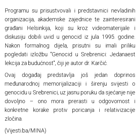
Programu su prisustvovali i predstavnici nevladinih
organizacija, akademske zajednice te zainteresirani
građani Helsinkija, koji su kroz videomaterijale i
diskusiju dobili uvid u genocid iz jula 1995. godine.
Nakon formalnog dijela, prisutni su imali priliku
pogledati izložbu "Genocid u Srebrenici: Jedanaest
lekcija za budućnost", čiji je autor dr. Karčić.
Ovaj događaj predstavlja još jedan doprinos
međunarodnoj memorijalizaciji i širenju svijesti o
genocidu u Srebrenici, uz jasnu poruku da sjećanje nije
dovoljno – ono mora prerasti u odgovornost i
konkretne korake protiv poricanja i relativizacije
zločina.
(Vijesti.ba/MINA)