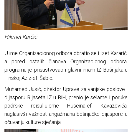
Hikmet Karčić
U ime Organizacionog odbora obratio se i Izet Kararić,
a pored ostalih članova Organizacionog odbora,
programu je prisustvovao i glavni imam IZ Bošnjaka u
Finskoj Aziz-ef. Šabić.
Muhamed Jusić, direktor Uprave za vanjske poslove i
dijasporu Rijaseta IZ u BiH, prenio je selame i poruke
podrške reisul-uleme Huseina-ef. Kavazovića,
naglasivši važnost angažmana bošnjačke dijaspore u
očuvanju kulture sjećanja.