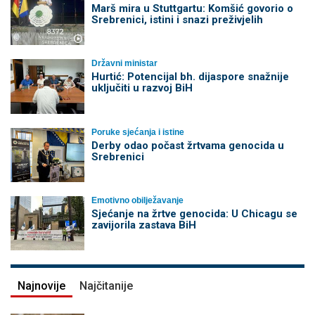
Marš mira u Stuttgartu: Komšić govorio o
Srebrenici, istini i snazi preživjelih
Državni ministar
Hurtić: Potencijal bh. dijaspore snažnije
uključiti u razvoj BiH
Poruke sjećanja i istine
Derby odao počast žrtvama genocida u
Srebrenici
Emotivno obilježavanje
Sjećanje na žrtve genocida: U Chicagu se
zavijorila zastava BiH
Najnovije
Najčitanije