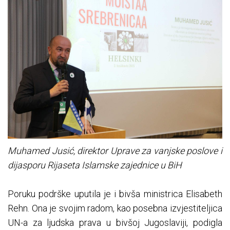
Muhamed Jusić, direktor Uprave za vanjske poslove i
dijasporu Rijaseta Islamske zajednice u BiH
Poruku podrške uputila je i bivša ministrica Elisabeth
Rehn. Ona je svojim radom, kao posebna izvjestiteljica
UN-a za ljudska prava u bivšoj Jugoslaviji, podigla