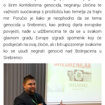
o širim kontekstima genocida, negiranju zločina te
važnosti suočavanja s prošlošću kao temelja za trajni
mir. Poručio je kako je neophodno da se tema
genocida u Srebrenici, kao jednog dijela evropske
povijesti, nađe u udžbenicima te da se u svakom
glavnom gradu Evrope izgradi spomenik koji će
podsjećati na ovaj zločin, ali i biti upozorenje svakome
ko se usudi negirati genocid nad Bošnjacima u
Srebrenici.