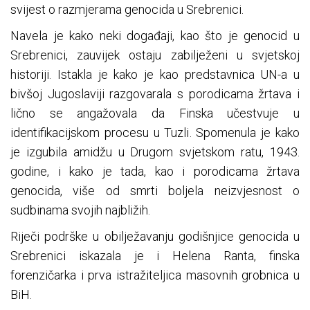
svijest o razmjerama genocida u Srebrenici.
Navela je kako neki događaji, kao što je genocid u
Srebrenici, zauvijek ostaju zabilježeni u svjetskoj
historiji. Istakla je kako je kao predstavnica UN-a u
bivšoj Jugoslaviji razgovarala s porodicama žrtava i
lično se angažovala da Finska učestvuje u
identifikacijskom procesu u Tuzli. Spomenula je kako
je izgubila amidžu u Drugom svjetskom ratu, 1943.
godine, i kako je tada, kao i porodicama žrtava
genocida, više od smrti boljela neizvjesnost o
sudbinama svojih najbližih.
Riječi podrške u obilježavanju godišnjice genocida u
Srebrenici iskazala je i Helena Ranta, finska
forenzičarka i prva istražiteljica masovnih grobnica u
BiH.