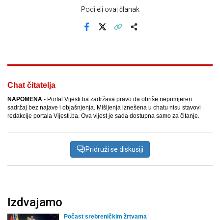
Podijeli ovaj članak
Facebook
X
Kopiraj link
Više
Chat čitatelja
NAPOMENA
- Portal Vijesti.ba zadržava pravo da obriše neprimjeren
sadržaj bez najave i objašnjenja. Mišljenja iznešena u chatu nisu stavovi
redakcije portala Vijesti.ba. Ova vijest je sada dostupna samo za čitanje.
Pridruži se diskusiji
Izdvajamo
Počast srebreničkim žrtvama