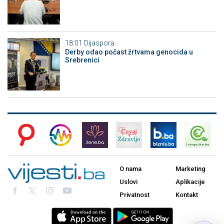
18:01
Dijaspora
Derby odao počast žrtvama genocida u
Srebrenici
O nama
Marketing
Uslovi
Aplikacije
Privatnost
Kontakt