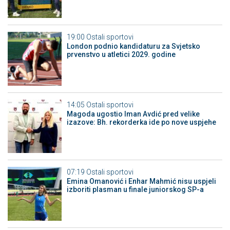
19:00
Ostali sportovi
London podnio kandidaturu za Svjetsko
prvenstvo u atletici 2029. godine
14:05
Ostali sportovi
Magoda ugostio Iman Avdić pred velike
izazove: Bh. rekorderka ide po nove uspjehe
07:19
Ostali sportovi
Emina Omanović i Enhar Mahmić nisu uspjeli
izboriti plasman u finale juniorskog SP-a