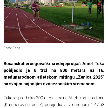
Foto: Fena
Bosanskohercegovački srednjeprugaš Amel Tuka
pobijedio je u trci na 800 metara na 16.
međunarodnom atletskom mitingu „Zenica 2025“
sa svojim najboljim ovosezonskim vremenom.
Tuka je, pred oko 300 gledalaca na Atletskom stadionu
„Kamberovića polje“, pobijedio s vremenom 1:47.53