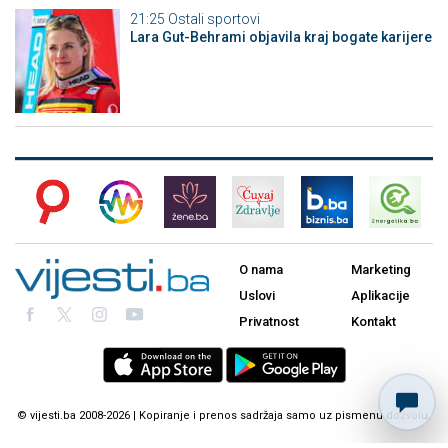
21:25
Ostali sportovi
Lara Gut-Behrami objavila kraj bogate karijere
O nama
Marketing
Uslovi
Aplikacije
Privatnost
Kontakt
© vijesti.ba 2008-2026 | Kopiranje i prenos sadržaja samo uz pismenu dozvolu.