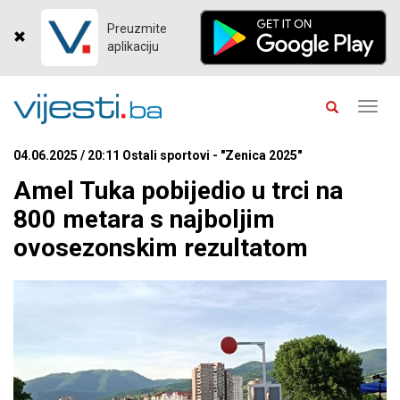
Preuzmite
aplikaciju
Toggl
navig
04.06.2025 / 20:11 Ostali sportovi - "Zenica 2025"
Amel Tuka pobijedio u trci na
800 metara s najboljim
ovosezonskim rezultatom