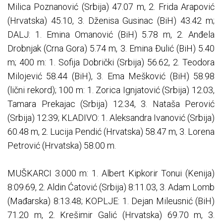
Milica Poznanović (Srbija) 47.07 m, 2. Frida Arapović
(Hrvatska) 45.10, 3. Dženisa Gusinac (BiH) 43.42 m;
DALJ: 1. Emina Omanović (BiH) 5.78 m, 2. Anđela
Drobnjak (Crna Gora) 5.74 m, 3. Emina Đulić (BiH) 5.40
m; 400 m: 1. Sofija Dobrički (Srbija) 56.62, 2. Teodora
Milojević 58.44 (BiH), 3. Ema Mešković (BiH) 58.98
(lični rekord); 100 m: 1. Zorica Ignjatović (Srbija) 12.03,
Tamara Prekajac (Srbija) 12.34, 3. Nataša Perović
(Srbija) 12.39; KLADIVO: 1. Aleksandra Ivanović (Srbija)
60.48 m, 2. Lucija Pendić (Hrvatska) 58.47 m, 3. Lorena
Petrović (Hrvatska) 58.00 m.
MUŠKARCI 3.000 m: 1. Albert Kipkorir Tonui (Kenija)
8:09.69, 2. Aldin Ćatović (Srbija) 8:11.03, 3. Adam Lomb
(Mađarska) 8:13.48; KOPLJE: 1. Dejan Mileusnić (BiH)
71.20 m, 2. Krešimir Galić (Hrvatska) 69.70 m, 3.