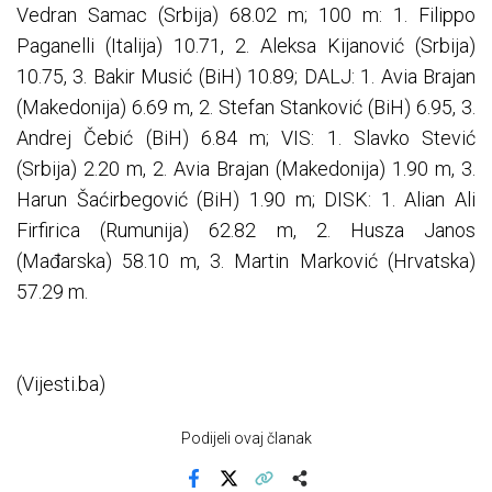
Vedran Samac (Srbija) 68.02 m; 100 m: 1. Filippo
Paganelli (Italija) 10.71, 2. Aleksa Kijanović (Srbija)
10.75, 3. Bakir Musić (BiH) 10.89; DALJ: 1. Avia Brajan
(Makedonija) 6.69 m, 2. Stefan Stanković (BiH) 6.95, 3.
Andrej Čebić (BiH) 6.84 m; VIS: 1. Slavko Stević
(Srbija) 2.20 m, 2. Avia Brajan (Makedonija) 1.90 m, 3.
Harun Šaćirbegović (BiH) 1.90 m; DISK: 1. Alian Ali
Firfirica (Rumunija) 62.82 m, 2. Husza Janos
(Mađarska) 58.10 m, 3. Martin Marković (Hrvatska)
57.29 m.
(Vijesti.ba)
Podijeli ovaj članak