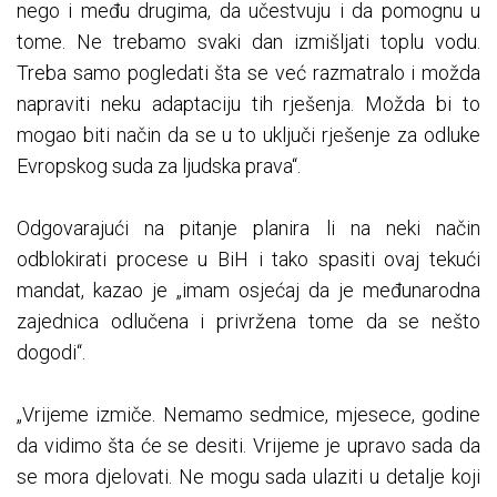
nego i među drugima, da učestvuju i da pomognu u
tome. Ne trebamo svaki dan izmišljati toplu vodu.
Treba samo pogledati šta se već razmatralo i možda
napraviti neku adaptaciju tih rješenja. Možda bi to
mogao biti način da se u to uključi rješenje za odluke
Evropskog suda za ljudska prava“.
Odgovarajući na pitanje planira li na neki način
odblokirati procese u BiH i tako spasiti ovaj tekući
mandat, kazao je „imam osjećaj da je međunarodna
zajednica odlučena i privržena tome da se nešto
dogodi“.
„Vrijeme izmiče. Nemamo sedmice, mjesece, godine
da vidimo šta će se desiti. Vrijeme je upravo sada da
se mora djelovati. Ne mogu sada ulaziti u detalje koji