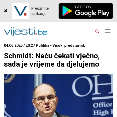
Preuzmite
aplikaciju
Toggl
navig
04.06.2025 / 20:27 Politika - Visoki predstavnik
Schmidt: Neću čekati vječno,
sada je vrijeme da djelujemo