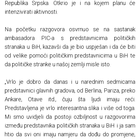
Republika Srpska. Otkrio je i na kojem planu će
intenzivirati aktivnosti.
Na početku razgovora osvrnuo se na sastanak
ambasadora PIC-a s predstavnicima političkih
stranaka u BiH, kazavši da je bio uspješan i da će biti
od velike pomoći političkim predstavnicima u BiH te
da političke stranke u našoj zemlji misle isto.
„Vrlo je dobro da danas i u narednim sedmicama
predstavnici glavnih gradova, od Berlina, Pariza, preko
Ankare, Otave itd., čuju šta ljudi imaju reći.
Predstavljena je vrlo interesantna slika i više od toga.
Mi smo uvidjeli da postoji ozbiljnost u razgovorima
između predstavnika političkih stranaka u BiH i ja sam
htio da svi oni imaju namjeru da dođu do promjene,