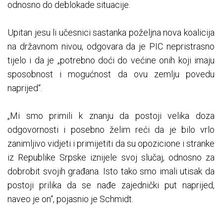
odnosno do deblokade situacije.
Upitan jesu li učesnici sastanka poželjna nova koalicija
na državnom nivou, odgovara da je PIC nepristrasno
tijelo i da je „potrebno doći do većine onih koji imaju
sposobnost i mogućnost da ovu zemlju povedu
naprijed“.
„Mi smo primili k znanju da postoji velika doza
odgovornosti i posebno želim reći da je bilo vrlo
zanimljivo vidjeti i primijetiti da su opozicione i stranke
iz Republike Srpske iznijele svoj slučaj, odnosno za
dobrobit svojih građana. Isto tako smo imali utisak da
postoji prilika da se nađe zajednički put naprijed,
naveo je on“, pojasnio je Schmidt.