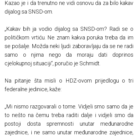
Kazao je i da trenutno ne vidi osnovu da za bilo kakav
dijalog sa SNSD-om.
„Kakav bih ja vodio dijalog sa SNSD-om? Radi se o
političkom vrtiću. Ne znam kakva poruka treba da im
se pošalje. Možda neki ljudi zaboravljaju da se ne radi
samo o njima nego da moraju dati doprinos
cjelokupnoj situaciji“, poručio je Schmidt.
Na pitanje šta misli o HDZ-ovom prijedlogu o tri
federalne jedinice, kaže:
„Mi nismo razgovarali o tome. Vidjeli smo samo da je
to nešto na čemu treba raditi dalje i vidjeli smo da
postoji dosta spremnosti unutar međunarodne
zajednice, i ne samo unutar međunarodne zajednice,