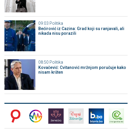
09:03
Politika
Bećirović iz Cazina: Grad koji su ranjavali, ali
nikada nisu porazili
08:50
Politika
Kovačević: Cvitanović mržnjom poručuje kako
nisam kršten