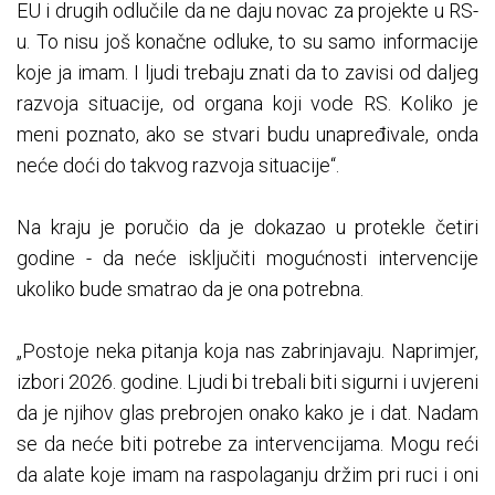
EU i drugih odlučile da ne daju novac za projekte u RS-
u. To nisu još konačne odluke, to su samo informacije
koje ja imam. I ljudi trebaju znati da to zavisi od daljeg
razvoja situacije, od organa koji vode RS. Koliko je
meni poznato, ako se stvari budu unapređivale, onda
neće doći do takvog razvoja situacije“.
Na kraju je poručio da je dokazao u protekle četiri
godine - da neće isključiti mogućnosti intervencije
ukoliko bude smatrao da je ona potrebna.
„Postoje neka pitanja koja nas zabrinjavaju. Naprimjer,
izbori 2026. godine. Ljudi bi trebali biti sigurni i uvjereni
da je njihov glas prebrojen onako kako je i dat. Nadam
se da neće biti potrebe za intervencijama. Mogu reći
da alate koje imam na raspolaganju držim pri ruci i oni