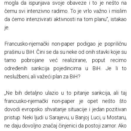
mogla da ispunjava svoje obaveze i to je nešto na
čemu svi intenzivno radimo. To je vrlo važno i mislim
da ćemo intenzivirati aktivnosti na tom planu“, istakao
je.
Francusko-njemački non-paper podigao je popriličnu
prašinu u BiH. Čini se da su neke od onih stavki koje su
tamo pobrojane već realizirane, poput recimo
određenih sankcija pojedincima u BiH. Je li to
neslužbeni, ali važeći plan za BiH?
„Ne bih detaljno ulazio u to pitanje sankcija, ali taj
francusko-njemački non-paper je opet nešto što
dovodi evropsko shvatanje situacije i jedan pozitivan
pristup. Neki ljudi u Sarajevu, u Banjoj Luci, u Mostaru,
ne daju dovoljno značaj činjenici da postoji zamor. Ako