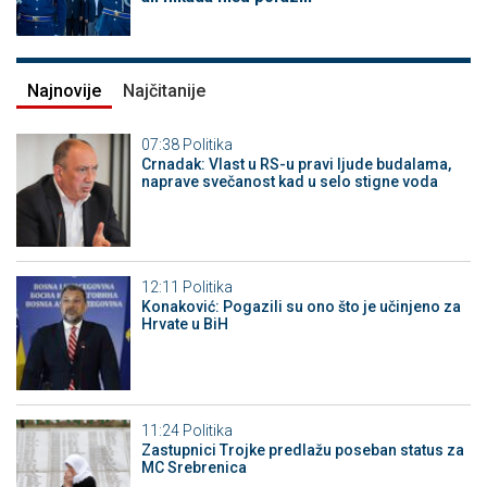
Najnovije
Najčitanije
07:38
Politika
Crnadak: Vlast u RS-u pravi ljude budalama,
naprave svečanost kad u selo stigne voda
12:11
Politika
Konaković: Pogazili su ono što je učinjeno za
Hrvate u BiH
11:24
Politika
Zastupnici Trojke predlažu poseban status za
MC Srebrenica