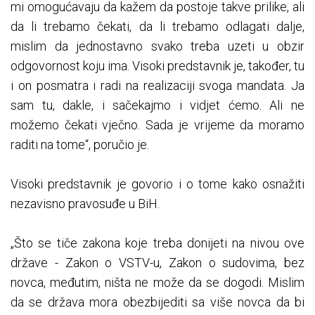
mi omogućavaju da kažem da postoje takve prilike, ali
da li trebamo čekati, da li trebamo odlagati dalje,
mislim da jednostavno svako treba uzeti u obzir
odgovornost koju ima. Visoki predstavnik je, također, tu
i on posmatra i radi na realizaciji svoga mandata. Ja
sam tu, dakle, i sačekajmo i vidjet ćemo. Ali ne
možemo čekati vječno. Sada je vrijeme da moramo
raditi na tome“, poručio je.
Visoki predstavnik je govorio i o tome kako osnažiti
nezavisno pravosuđe u BiH.
„Što se tiče zakona koje treba donijeti na nivou ove
države - Zakon o VSTV-u, Zakon o sudovima, bez
novca, međutim, ništa ne može da se dogodi. Mislim
da se država mora obezbijediti sa više novca da bi