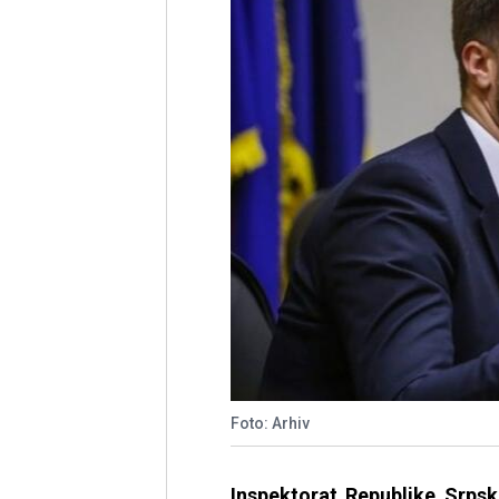
Foto: Arhiv
Inspektorat Republike Srps