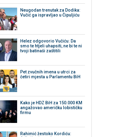
Neugodan trenutak za Dodika:
Vučić ga ispravljao u Čipuljiću
Helez odgovorio Vučiću: Da
smo te htjeli uhapsiti, ne bi te ni
tvoji batinaši zaštitili
Pet zvučnih imena u utrci za
četiri mjesta u Parlamentu BiH
Kako je HDZ BiH za 150.000 KM
angažovao američku lobističku
firmu
Rahimić žestoko Kordiću: