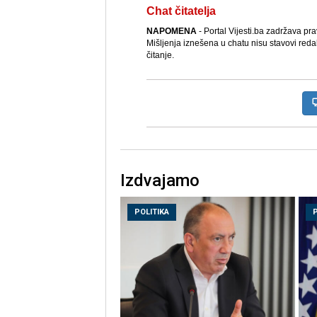
Chat čitatelja
NAPOMENA
- Portal Vijesti.ba zadržava pr
Mišljenja iznešena u chatu nisu stavovi reda
čitanje.
Izdvajamo
POLITIKA