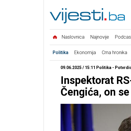
Naslovnica
Najnovije
Podcas
Politika
Ekonomija
Crna hronika
09.06.2025 / 15:11 Politika - Potvrd
Inspektorat RS
Čengića, on se