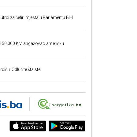
utrci za četiri mjesta u Parlamentu BiH
a 150.000 KM angažovao američku
iću: Odlučite šta ste!