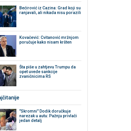
Bećirović iz Cazina: Grad koji su
ranjavali, ali nikada nisu porazili
Kovačević: Cvitanović mržnjom
poručuje kako nisam kršten
Šta piše u zahtjevu Trumpu da
opet uvede sankcije
zvaničnicima RS
jčitanije
"Skromni" Dodik doručkuje
narezak u autu: Pažnju privlači
jedan detalj