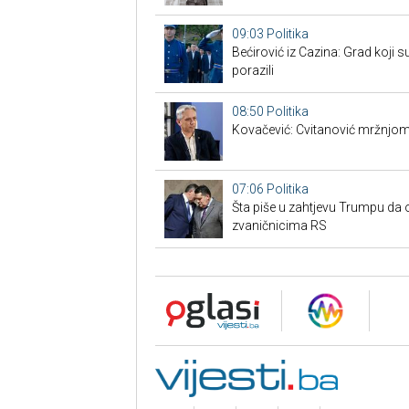
09:03
Politika
Bećirović iz Cazina: Grad koji su
porazili
08:50
Politika
Kovačević: Cvitanović mržnjom
07:06
Politika
Šta piše u zahtjevu Trumpu da 
zvaničnicima RS