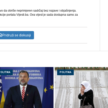
avo da obriše neprimjeren sadržaj bez najave i objašnjenja.
kcije portala Vijesti.ba. Ova vijest je sada dostupna samo za
Pridruži se diskusiji
POLITIKA
POLITIKA