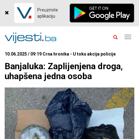
Preuzmite
aplikaciju
Toggl
navig
10.06.2025 / 09:19 Crna hronika - U toku akcija policije
Banjaluka: Zaplijenjena droga,
uhapšena jedna osoba