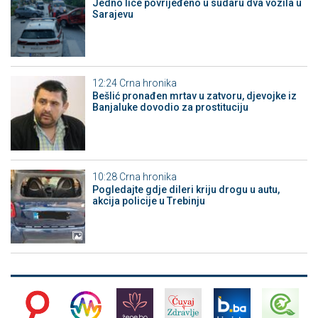
Јedno lice povrijeđeno u sudaru dva vozila u
Sarajevu
12:24
Crna hronika
Bešlić pronađen mrtav u zatvoru, djevojke iz
Banjaluke dovodio za prostituciju
10:28
Crna hronika
Pogledajte gdje dileri kriju drogu u autu,
akcija policije u Trebinju