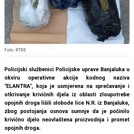
Foto: RTRS
Policijski službenici Policijske uprave Banjaluka u
okviru operativne akcije kodnog naziva
"ELANTRA", koja je usmjerena na sprečavanje i
otkrivanje krivičnih djela iz oblasti zloupotrebe
opojnih droga lišili slobode lice N.R. iz Banjaluke,
zbog postojanja osnova sumnje da je počinilo
krivično djelo neovlaštena proizvodnja i promet
opojnih droga.