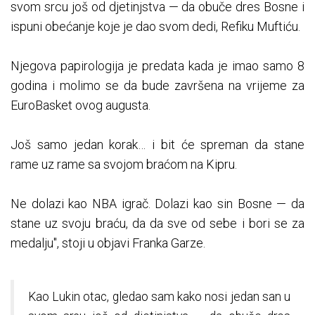
svom srcu još od djetinjstva — da obuče dres Bosne i
ispuni obećanje koje je dao svom dedi, Refiku Muftiću.
Njegova papirologija je predata kada je imao samo 8
godina i molimo se da bude završena na vrijeme za
EuroBasket ovog augusta.
Još samo jedan korak… i bit će spreman da stane
rame uz rame sa svojom braćom na Kipru.
Ne dolazi kao NBA igrač. Dolazi kao sin Bosne — da
stane uz svoju braću, da da sve od sebe i bori se za
medalju", stoji u objavi Franka Garze.
Kao Lukin otac, gledao sam kako nosi jedan san u