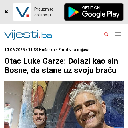
Preuzmite
aplikaciju
Toggl
navig
10.06.2025 / 11:39 Košarka - Emotivna objava
Otac Luke Garze: Dolazi kao sin
Bosne, da stane uz svoju braću