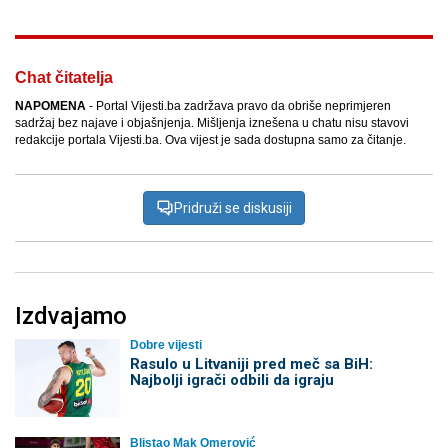
Chat čitatelja
NAPOMENA
- Portal Vijesti.ba zadržava pravo da obriše neprimjeren
sadržaj bez najave i objašnjenja. Mišljenja iznešena u chatu nisu stavovi
redakcije portala Vijesti.ba. Ova vijest je sada dostupna samo za čitanje.
Pridruži se diskusiji
Izdvajamo
Dobre vijesti
Rasulo u Litvaniji pred meč sa BiH:
Najbolji igrači odbili da igraju
Blistao Mak Omerović