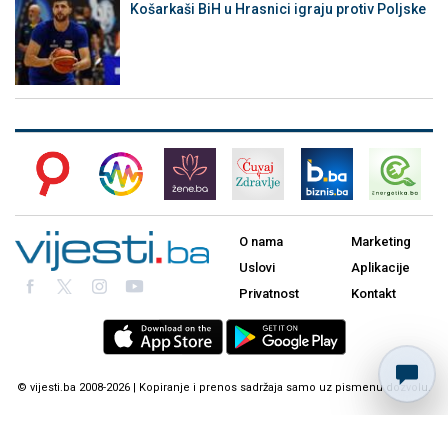
Košarkaši BiH u Hrasnici igraju protiv Poljske
O nama
Marketing
Uslovi
Aplikacije
Privatnost
Kontakt
© vijesti.ba 2008-2026 | Kopiranje i prenos sadržaja samo uz pismenu dozvolu.