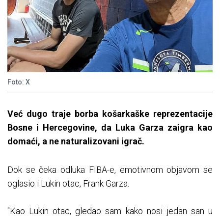
Foto: X
Već dugo traje borba košarkaške reprezentacije
Bosne i Hercegovine, da Luka Garza zaigra kao
domaći, a ne naturalizovani igrač.
Dok se čeka odluka FIBA-e, emotivnom objavom se
oglasio i Lukin otac, Frank Garza.
"Kao Lukin otac, gledao sam kako nosi jedan san u