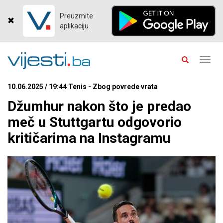
Preuzmite
aplikaciju
Toggl
navig
10.06.2025 / 19:44 Tenis - Zbog povrede vrata
Džumhur nakon što je predao
meč u Stuttgartu odgovorio
kritičarima na Instagramu