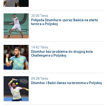
20:00
Tenis
Pobjeda Džumhura i poraz Bašića na startu
turnira u Poljskoj
14:42
Tenis
Džumhur bez problema do drugog kola
Challengera u Poljskoj
09:28
Tenis
Džumhur i Bašić danas na terenima u Poljskoj