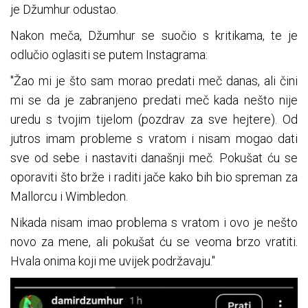
je Džumhur odustao.
Nakon meča, Džumhur se suočio s kritikama, te je
odlučio oglasiti se putem Instagrama:
"Žao mi je što sam morao predati meč danas, ali čini
mi se da je zabranjeno predati meč kada nešto nije
uredu s tvojim tijelom (pozdrav za sve hejtere). Od
jutros imam probleme s vratom i nisam mogao dati
sve od sebe i nastaviti današnji meč. Pokušat ću se
oporaviti što brže i raditi jače kako bih bio spreman za
Mallorcu i Wimbledon.
Nikada nisam imao problema s vratom i ovo je nešto
novo za mene, ali pokušat ću se veoma brzo vratiti.
Hvala onima koji me uvijek podržavaju."