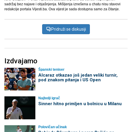
sadržaj bez najave i objašnjenja. Mišljenja iznešena u chatu nisu stavovi
redakcije portala Vijesti.ba. Ova vijest je sada dostupna samo za čitanje.
Pridruži se diskusiji
Izdvajamo
Španski teniser
Alcaraz otkazao još jedan veliki turnir,
pod znakom pitanja i US Open
Najbolji igrač
Sinner hitno primljen u bolnicu u Milanu
Polovičan učinak