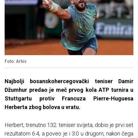
Foto: Arhiv
Najbolji bosanskohercegovački teniser Damir
Džumhur predao je meč prvog kola ATP turnira u
Stuttgartu protiv Francuza Pierre-Huguesa
Herberta zbog bolova u vratu.
Herbert, trenutno 132. teniser svijeta, dobio je prvi set
rezultatom 6:4, a poveo je i 3:0 u drugom, nakon čega