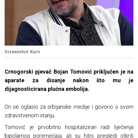
Screenshot: Kurir
Crnogorski pjevač Bojan Tomović priključen je na
aparate za disanje nakon što mu je
dijagnosticirana plućna embolija.
On se oglasio za srbijanske medije i govorio o svom
zdravstvenom stanju.
Tomović je prvobitno hospitaliziran radi liječenja
bipolarnog poremećaja, ali su hitni pregledi otkrili