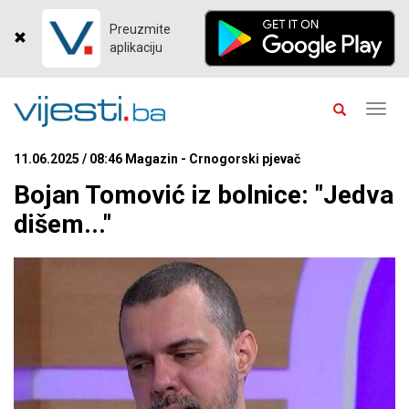
Preuzmite
aplikaciju
Toggl
navig
11.06.2025 / 08:46 Magazin - Crnogorski pjevač
Bojan Tomović iz bolnice: "Jedva
dišem..."