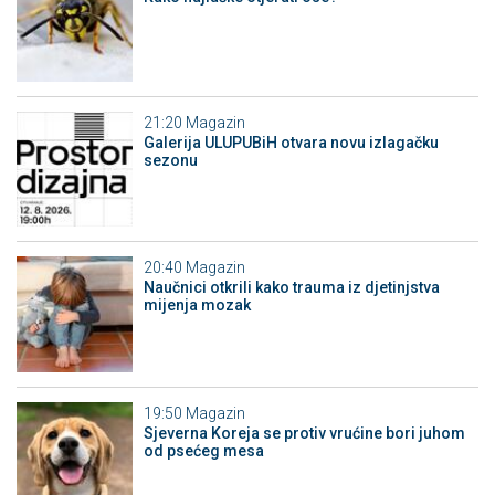
21:20
Magazin
Galerija ULUPUBiH otvara novu izlagačku
sezonu
20:40
Magazin
Naučnici otkrili kako trauma iz djetinjstva
mijenja mozak
19:50
Magazin
Sjeverna Koreja se protiv vrućine bori juhom
od psećeg mesa