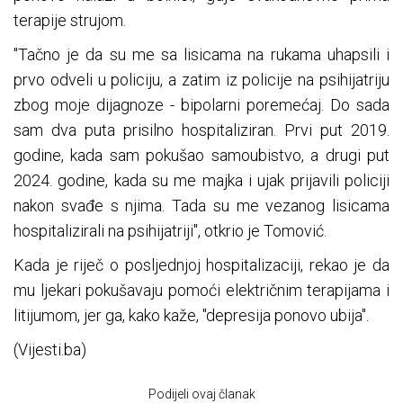
terapije strujom.
"Tačno je da su me sa lisicama na rukama uhapsili i
prvo odveli u policiju, a zatim iz policije na psihijatriju
zbog moje dijagnoze - bipolarni poremećaj. Do sada
sam dva puta prisilno hospitaliziran. Prvi put 2019.
godine, kada sam pokušao samoubistvo, a drugi put
2024. godine, kada su me majka i ujak prijavili policiji
nakon svađe s njima. Tada su me vezanog lisicama
hospitalizirali na psihijatriji", otkrio je Tomović.
Kada je riječ o posljednjoj hospitalizaciji, rekao je da
mu ljekari pokušavaju pomoći električnim terapijama i
litijumom, jer ga, kako kaže, "depresija ponovo ubija".
(Vijesti.ba)
Podijeli ovaj članak