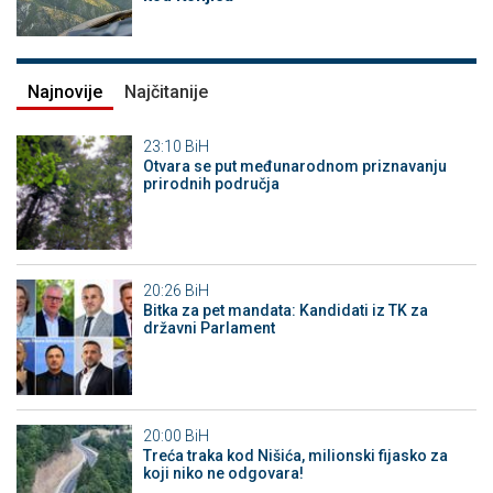
Najnovije
Najčitanije
23:10
BiH
Otvara se put međunarodnom priznavanju
prirodnih područja
20:26
BiH
Bitka za pet mandata: Kandidati iz TK za
državni Parlament
20:00
BiH
Treća traka kod Nišića, milionski fijasko za
koji niko ne odgovara!