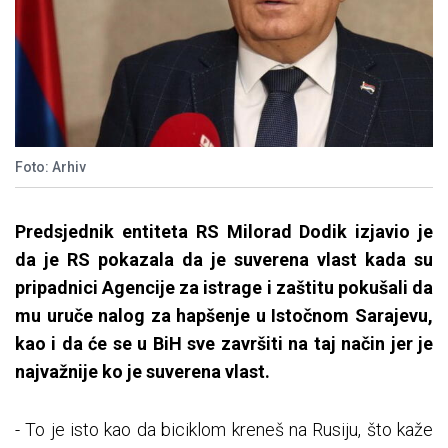
Foto: Arhiv
Predsjednik entiteta RS Milorad Dodik izjavio je
da je RS pokazala da je suverena vlast kada su
pripadnici Agencije za istrage i zaštitu pokušali da
mu uruče nalog za hapšenje u Istočnom Sarajevu,
kao i da će se u BiH sve završiti na taj način jer je
najvažnije ko je suverena vlast.
- To je isto kao da biciklom kreneš na Rusiju, što kaže