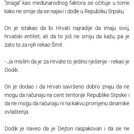
"snaga" kao međunarodnog faktora se očituje u tome
kako ne smije da se najavi i dođe u Republiku Srpsku.
On je istakao da bi Hrvati najradije da imaju svoj,
hrvatski entitet, ali da to još ne smiju da kažu, pa je
zato to za njih rekao Šmit.
- Јa mislim da je za Hrvate to jedino rješenje - rekao je
Dodik.
On je dodao i da Hrvati savršeno dobro znaju da ne
mogu da računaju na cent teritorije Republike Srpske i
da ne mogu da računaju ni na kakvu promjenu dinamike
ovlaštenja.
Dodik je naveo da je Dejton raspakovan i da se ne