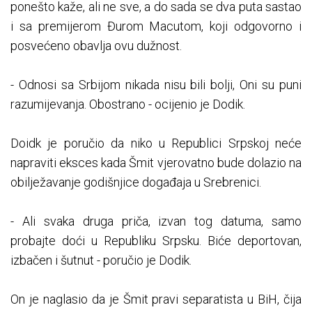
ponešto kaže, ali ne sve, a do sada se dva puta sastao
i sa premijerom Đurom Macutom, koji odgovorno i
posvećeno obavlja ovu dužnost.
- Odnosi sa Srbijom nikada nisu bili bolji, Oni su puni
razumijevanja. Obostrano - ocijenio je Dodik.
Doidk je poručio da niko u Republici Srpskoj neće
napraviti eksces kada Šmit vjerovatno bude dolazio na
obilježavanje godišnjice događaja u Srebrenici.
- Ali svaka druga priča, izvan tog datuma, samo
probajte doći u Republiku Srpsku. Biće deportovan,
izbačen i šutnut - poručio je Dodik.
On je naglasio da je Šmit pravi separatista u BiH, čija