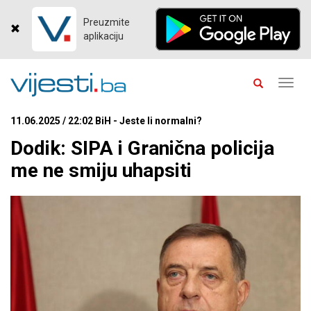
Preuzmite
aplikaciju
Toggl
navig
11.06.2025 / 22:02 BiH - Jeste li normalni?
Dodik: SIPA i Granična policija
me ne smiju uhapsiti