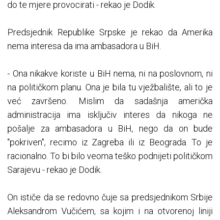
do te mjere provocirati - rekao je Dodik.
Predsjednik Republike Srpske je rekao da Amerika
nema interesa da ima ambasadora u BiH.
- Ona nikakve koriste u BiH nema, ni na poslovnom, ni
na političkom planu. Ona je bila tu vježbalište, ali to je
već završeno. Mislim da sadašnja američka
administracija ima isključiv interes da nikoga ne
pošalje za ambasadora u BiH, nego da on bude
"pokriven", recimo iz Zagreba ili iz Beograda. To je
racionalno. To bi bilo veoma teško podnijeti političkom
Sarajevu - rekao je Dodik.
On ističe da se redovno čuje sa predsjednikom Srbije
Aleksandrom Vučićem, sa kojim i na otvorenoj liniji