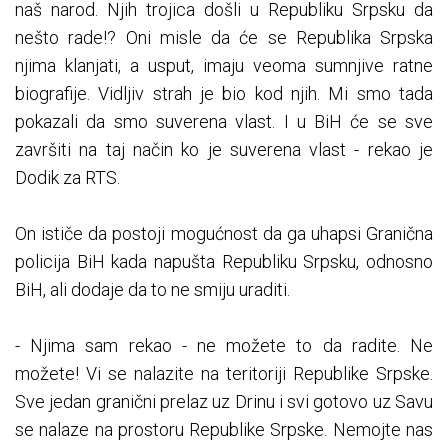
naš narod. Njih trojica došli u Republiku Srpsku da
nešto rade!? Oni misle da će se Republika Srpska
njima klanjati, a usput, imaju veoma sumnjive ratne
biografije. Vidljiv strah je bio kod njih. Mi smo tada
pokazali da smo suverena vlast. I u BiH će se sve
završiti na taj način ko je suverena vlast - rekao je
Dodik za RTS.
On ističe da postoji mogućnost da ga uhapsi Granična
policija BiH kada napušta Republiku Srpsku, odnosno
BiH, ali dodaje da to ne smiju uraditi.
- Njima sam rekao - ne možete to da radite. Ne
možete! Vi se nalazite na teritoriji Republike Srpske.
Sve jedan granični prelaz uz Drinu i svi gotovo uz Savu
se nalaze na prostoru Republike Srpske. Nemojte nas