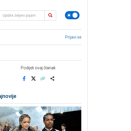
Prijavi se
Podijeli ovaj članak
Facebook
X
Kopiraj link
Više
jnovije