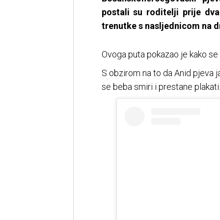
postali su roditelji prije d
trenutke s nasljednicom na 
Ovoga puta pokazao je kako se 
S obzirom na to da Anid pjeva j
se beba smiri i prestane plakati