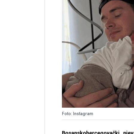
Foto: Instagram
Bosanskohercegovački pje