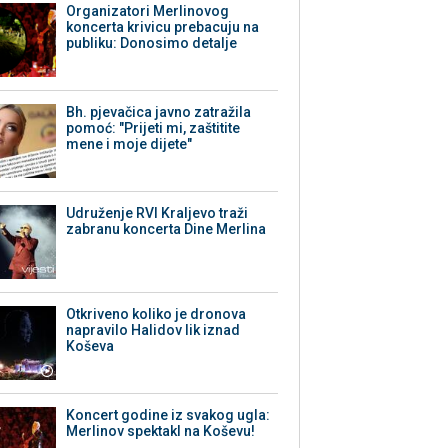
Organizatori Merlinovog
koncerta krivicu prebacuju na
publiku: Donosimo detalje
Bh. pjevačica javno zatražila
pomoć: "Prijeti mi, zaštitite
mene i moje dijete"
Udruženje RVI Kraljevo traži
zabranu koncerta Dine Merlina
Otkriveno koliko je dronova
napravilo Halidov lik iznad
Koševa
Koncert godine iz svakog ugla:
Merlinov spektakl na Koševu!