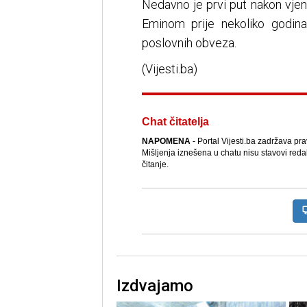
Nedavno je prvi put nakon vjenč
Eminom prije nekoliko godina
poslovnih obveza.
(Vijesti.ba)
Chat čitatelja
NAPOMENA
- Portal Vijesti.ba zadržava pr
Mišljenja iznešena u chatu nisu stavovi reda
čitanje.
Izdvajamo