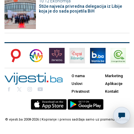
10:12
Ekonomija
Stiže najveća privredna delegacija iz Libije
koja je do sada posjetila BiH
O nama
Marketing
Uslovi
Aplikacije
Privatnost
Kontakt
© vijesti.ba 2008-2026 | Kopiranje i prenos sadržaja samo uz pismenu dozvolu.