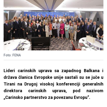
Foto: FENA
Lideri carinskih uprava sa zapadnog Balkana i
država članica Evropske unije sastali su se juče u
Tirani na Drugoj visokoj konferenciji generalnih
direktora carinskih uprava, pod nazivom
„Carinsko partnerstvo za povezanu Evropu“.