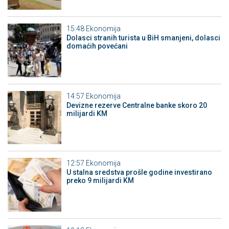
15:48
Ekonomija
Dolasci stranih turista u BiH smanjeni, dolasci
domaćih povećani
14:57
Ekonomija
Devizne rezerve Centralne banke skoro 20
milijardi KM
12:57
Ekonomija
U stalna sredstva prošle godine investirano
preko 9 milijardi KM