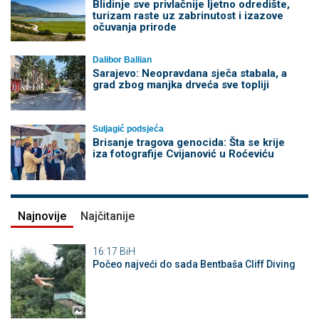
Blidinje sve privlačnije ljetno odredište,
turizam raste uz zabrinutost i izazove
očuvanja prirode
Dalibor Ballian
Sarajevo: Neopravdana sječa stabala, a
grad zbog manjka drveća sve topliji
Suljagić podsjeća
Brisanje tragova genocida: Šta se krije
iza fotografije Cvijanović u Roćeviću
Najnovije
Najčitanije
16:17
BiH
Počeo najveći do sada Bentbaša Cliff Diving