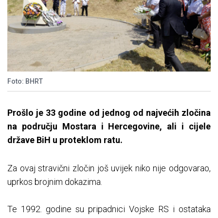
Foto: BHRT
Prošlo je 33 godine od jednog od najvećih zločina
na području Mostara i Hercegovine, ali i cijele
države BiH u proteklom ratu.
Za ovaj stravični zločin još uvijek niko nije odgovarao,
uprkos brojnim dokazima.
Te 1992. godine su pripadnici Vojske RS i ostataka