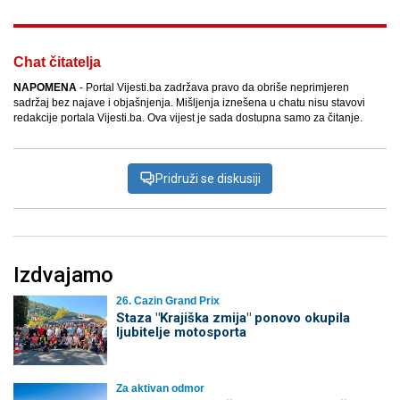
Chat čitatelja
NAPOMENA
- Portal Vijesti.ba zadržava pravo da obriše neprimjeren
sadržaj bez najave i objašnjenja. Mišljenja iznešena u chatu nisu stavovi
redakcije portala Vijesti.ba. Ova vijest je sada dostupna samo za čitanje.
Pridruži se diskusiji
Izdvajamo
26. Cazin Grand Prix
Staza "Krajiška zmija" ponovo okupila
ljubitelje motosporta
Za aktivan odmor