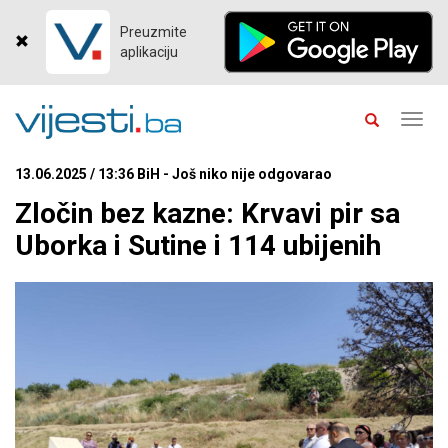
Preuzmite
aplikaciju
Toggl
navig
13.06.2025 / 13:36 BiH - Još niko nije odgovarao
Zločin bez kazne: Krvavi pir sa
Uborka i Sutine i 114 ubijenih