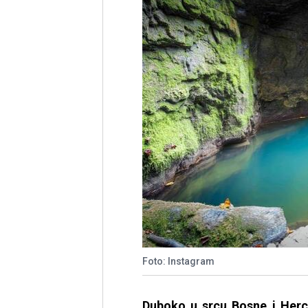
Foto: Instagram
Duboko u srcu Bosne i Her