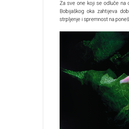
Za sve one koji se odluče na 
Bobijaškog oka zahtijeva do
strpljenje i spremnost na ponešt