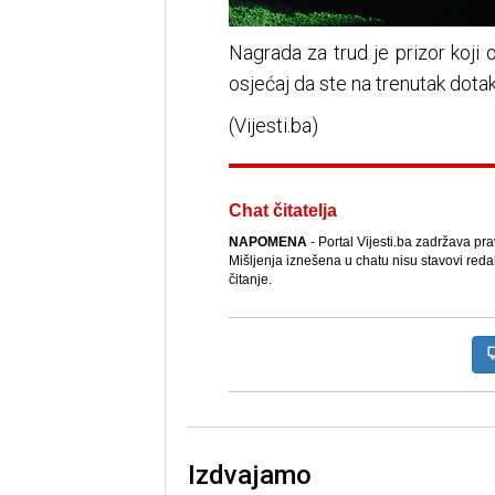
Nagrada za trud je prizor koji o
osjećaj da ste na trenutak dota
(Vijesti.ba)
Chat čitatelja
NAPOMENA
- Portal Vijesti.ba zadržava pr
Mišljenja iznešena u chatu nisu stavovi reda
čitanje.
Izdvajamo