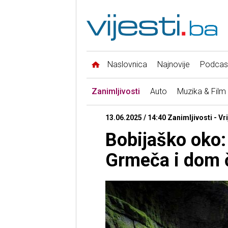
Naslovnica
Najnovije
Podcas
Zanimljivosti
Auto
Muzika & Film
13.06.2025 / 14:40 Zanimljivosti - Vr
Bobijaško oko:
Grmeča i dom č