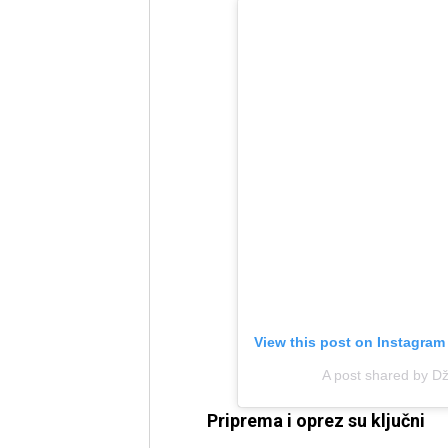
View this post on Instagram
A post shared by D
Priprema i oprez su ključni