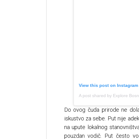
View this post on Instagram
Do ovog čuda prirode ne dolaz
iskustvo za sebe. Put nije ade
na upute lokalnog stanovništva.
pouzdan vodič. Put često vo