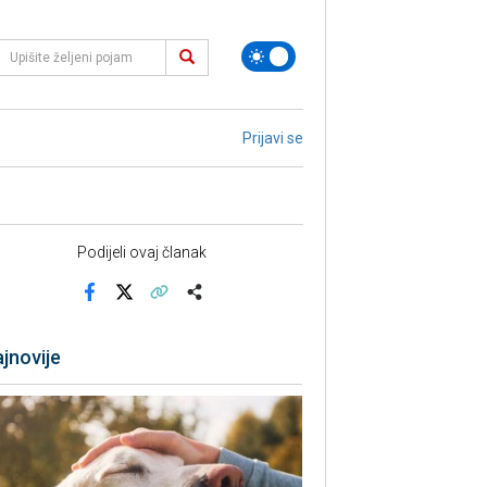
Prijavi se
Podijeli ovaj članak
Facebook
X
Kopiraj link
Više
jnovije