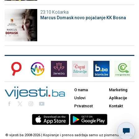
23:10
Košarka
Marcus Domask novo pojačanje KK Bosna
O nama
Marketing
Uslovi
Aplikacije
Privatnost
Kontakt
© vijesti.ba 2008-2026 | Kopiranje i prenos sadržaja samo uz pismenu dozvolu.