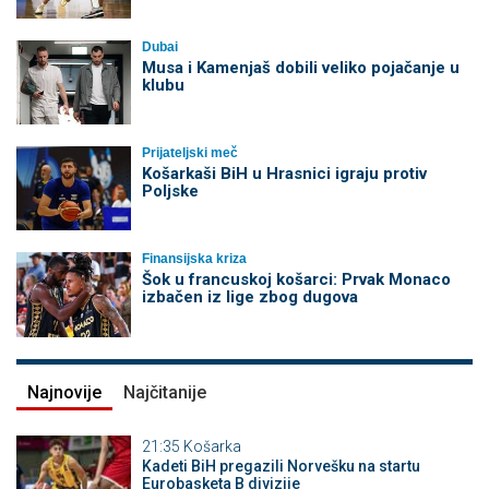
Dubai
Musa i Kamenjaš dobili veliko pojačanje u
klubu
Prijateljski meč
Košarkaši BiH u Hrasnici igraju protiv
Poljske
Finansijska kriza
Šok u francuskoj košarci: Prvak Monaco
izbačen iz lige zbog dugova
Najnovije
Najčitanije
21:35
Košarka
Kadeti BiH pregazili Norvešku na startu
Eurobasketa B divizije