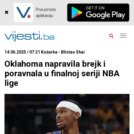
Preuzmite
aplikaciju
Toggl
navig
14.06.2025 / 07:21 Košarka - Blistao Shai
Oklahoma napravila brejk i
poravnala u finalnoj seriji NBA
lige