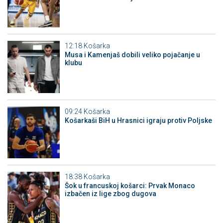
12:18
Košarka
Musa i Kamenjaš dobili veliko pojačanje u
klubu
09:24
Košarka
Košarkaši BiH u Hrasnici igraju protiv Poljske
18:38
Košarka
Šok u francuskoj košarci: Prvak Monaco
izbačen iz lige zbog dugova