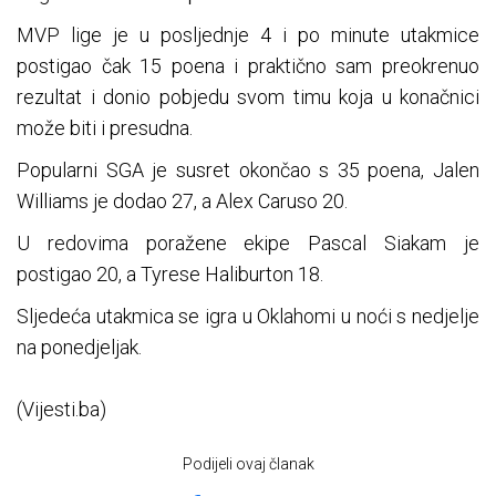
MVP lige je u posljednje 4 i po minute utakmice
postigao čak 15 poena i praktično sam preokrenuo
rezultat i donio pobjedu svom timu koja u konačnici
može biti i presudna.
Popularni SGA je susret okončao s 35 poena, Jalen
Williams je dodao 27, a Alex Caruso 20.
U redovima poražene ekipe Pascal Siakam je
postigao 20, a Tyrese Haliburton 18.
Sljedeća utakmica se igra u Oklahomi u noći s nedjelje
na ponedjeljak.
(Vijesti.ba)
Podijeli ovaj članak