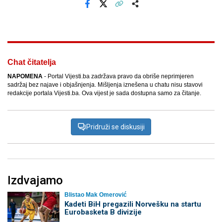
Facebook
X
Kopiraj link
Više
Chat čitatelja
NAPOMENA
- Portal Vijesti.ba zadržava pravo da obriše neprimjeren
sadržaj bez najave i objašnjenja. Mišljenja iznešena u chatu nisu stavovi
redakcije portala Vijesti.ba. Ova vijest je sada dostupna samo za čitanje.
Pridruži se diskusiji
Izdvajamo
Blistao Mak Omerović
Kadeti BiH pregazili Norvešku na startu
Eurobasketa B divizije