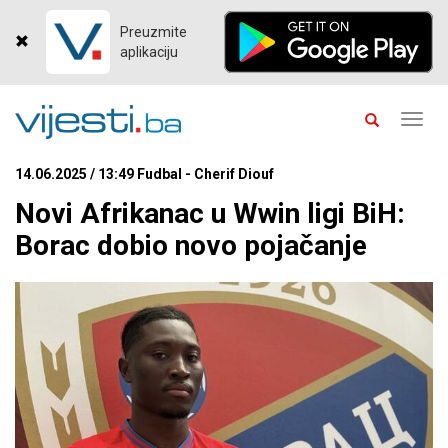
Preuzmite
aplikaciju
Toggl
navig
14.06.2025 / 13:49 Fudbal - Cherif Diouf
Novi Afrikanac u Wwin ligi BiH:
Borac dobio novo pojačanje