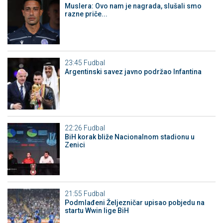
Muslera: Ovo nam je nagrada, slušali smo
razne priče...
23:45
Fudbal
Argentinski savez javno podržao Infantina
22:26
Fudbal
BiH korak bliže Nacionalnom stadionu u
Zenici
21:55
Fudbal
Podmlađeni Željezničar upisao pobjedu na
startu Wwin lige BiH