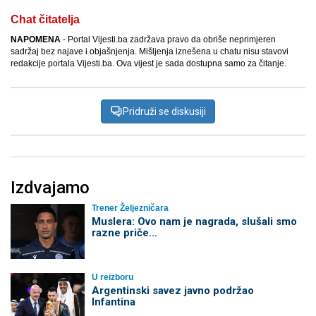
Chat čitatelja
NAPOMENA
- Portal Vijesti.ba zadržava pravo da obriše neprimjeren
sadržaj bez najave i objašnjenja. Mišljenja iznešena u chatu nisu stavovi
redakcije portala Vijesti.ba. Ova vijest je sada dostupna samo za čitanje.
Pridruži se diskusiji
Izdvajamo
Trener Željezničara
Muslera: Ovo nam je nagrada, slušali smo
razne priče...
U reizboru
Argentinski savez javno podržao
Infantina