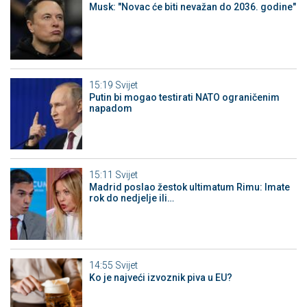
Musk: "Novac će biti nevažan do 2036. godine"
15:19
Svijet
Putin bi mogao testirati NATO ograničenim
napadom
15:11
Svijet
Madrid poslao žestok ultimatum Rimu: Imate
rok do nedjelje ili…
14:55
Svijet
Ko je najveći izvoznik piva u EU?