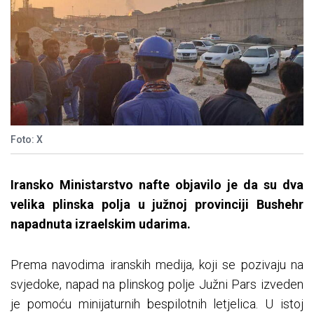
Foto: X
Iransko Ministarstvo nafte objavilo je da su dva
velika plinska polja u južnoj provinciji Bushehr
napadnuta izraelskim udarima.
Prema navodima iranskih medija, koji se pozivaju na
svjedoke, napad na plinskog polje Južni Pars izveden
je pomoću minijaturnih bespilotnih letjelica. U istoj