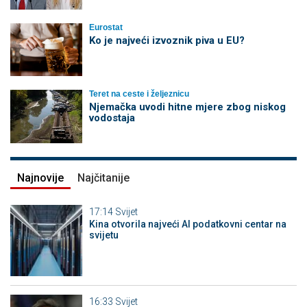
Eurostat
Ko je najveći izvoznik piva u EU?
Teret na ceste i željeznicu
Njemačka uvodi hitne mjere zbog niskog
vodostaja
Najnovije
Najčitanije
17:14
Svijet
Kina otvorila najveći AI podatkovni centar na
svijetu
16:33
Svijet