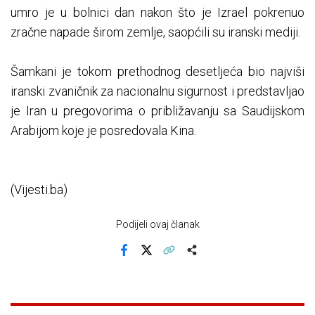
umro je u bolnici dan nakon što je Izrael pokrenuo
zračne napade širom zemlje, saopćili su iranski mediji.
Šamkani je tokom prethodnog desetljeća bio najviši
iranski zvaničnik za nacionalnu sigurnost i predstavljao
je Iran u pregovorima o približavanju sa Saudijskom
Arabijom koje je posredovala Kina.
(Vijesti.ba)
Podijeli ovaj članak
Facebook
X
Kopiraj link
Više