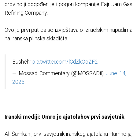
provinciji pogođen je i pogon kompanije Fajr Jam Gas
Refining Company.
Ovo je prvi put da se izvještava o izraelskim napadima
na iranska plinska skladišta.
Bushehr
pic.twitter.com/lCdZkOoZF2
— Mossad Commentary (@MOSSADil)
June 14,
2025
Iranski mediji: Umro je ajatolahov prvi savjetnik
Ali Šamkani, prvi savjetnik iranskog ajatolaha Hamneija,