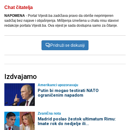
Chat čitatelja
NAPOMENA
- Portal Vijesti.ba zadržava pravo da obriše neprimjeren
sadržaj bez najave i objašnjenja. Mišljenja iznešena u chatu nisu stavovi
redakcije portala Vijesti.ba. Ova vijest je sada dostupna samo za čitanje.
Pridruži se diskusiji
Izdvajamo
Amerikanci upozoravaju
Putin bi mogao testirati NATO
ograničenim napadom
Zvanična nota
Madrid poslao žestok ultimatum Rimu:
Imate rok do nedjelje ili…