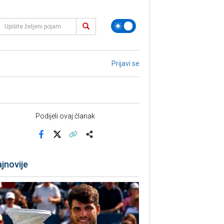
Prijavi se
Podijeli ovaj članak
Facebook
X
Kopiraj link
Više
jnovije