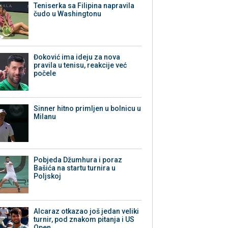
Teniserka sa Filipina napravila
čudo u Washingtonu
Đoković ima ideju za nova
pravila u tenisu, reakcije već
počele
Sinner hitno primljen u bolnicu u
Milanu
Pobjeda Džumhura i poraz
Bašića na startu turnira u
Poljskoj
Alcaraz otkazao još jedan veliki
turnir, pod znakom pitanja i US
Open