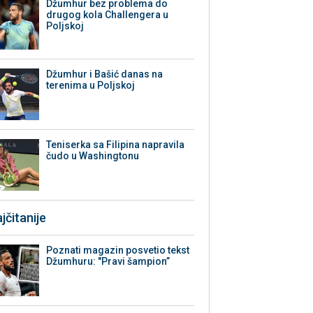
Džumhur bez problema do
drugog kola Challengera u
Poljskoj
Džumhur i Bašić danas na
terenima u Poljskoj
Teniserka sa Filipina napravila
čudo u Washingtonu
jčitanije
Poznati magazin posvetio tekst
Džumhuru: "Pravi šampion”