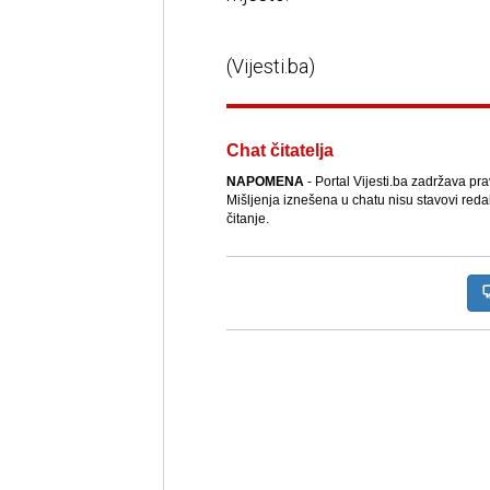
(Vijesti.ba)
Chat čitatelja
NAPOMENA
- Portal Vijesti.ba zadržava pr
Mišljenja iznešena u chatu nisu stavovi reda
čitanje.