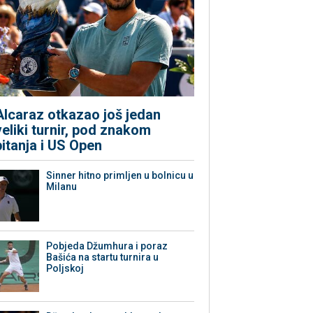
Alcaraz otkazao još jedan
veliki turnir, pod znakom
pitanja i US Open
Sinner hitno primljen u bolnicu u
Milanu
Pobjeda Džumhura i poraz
Bašića na startu turnira u
Poljskoj