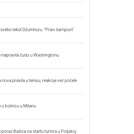
svetio tekst Džumhuru: "Pravi šampion”
na napravila čudo u Washingtonu
 nova pravila u tenisu, reakcije već počele
n u bolnicu u Milanu
poraz Bašića na startu turnira u Poljskoj