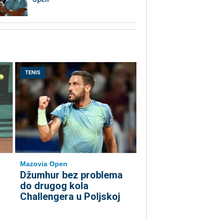
TENIS
Mazovia Open
Džumhur bez problema
do drugog kola
Challengera u Poljskoj