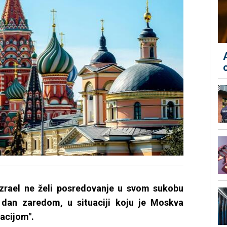
Izrael ne želi posredovanje u svom sukobu
ti dan zaredom, u situaciji koju je Moskva
acijom".