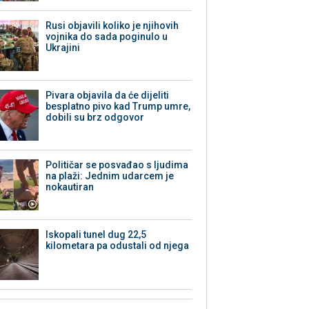
Rusi objavili koliko je njihovih
vojnika do sada poginulo u
Ukrajini
Pivara objavila da će dijeliti
besplatno pivo kad Trump umre,
dobili su brz odgovor
Političar se posvađao s ljudima
na plaži: Jednim udarcem je
nokautiran
Iskopali tunel dug 22,5
kilometara pa odustali od njega