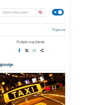
Prijavi se
Podijeli ovaj članak
Facebook
X
Kopiraj link
Više
jnovije