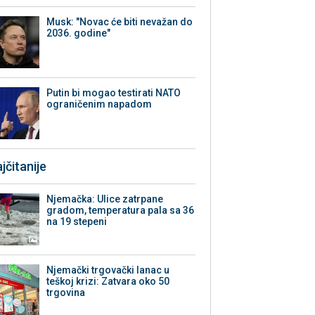
Musk: "Novac će biti nevažan do
2036. godine"
Putin bi mogao testirati NATO
ograničenim napadom
jčitanije
Njemačka: Ulice zatrpane
gradom, temperatura pala sa 36
na 19 stepeni
Njemački trgovački lanac u
teškoj krizi: Zatvara oko 50
trgovina