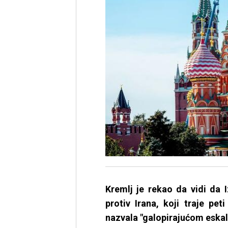
Kremlj je rekao da vidi da 
protiv Irana, koji traje pe
nazvala "galopirajućom eskal