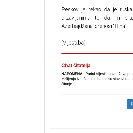
Peskov je rekao da je rusk
državljanima te da im pru
Azerbajdžana, prenosi "Hina".
(Vijesti.ba)
Chat čitatelja
NAPOMENA
- Portal Vijesti.ba zadržava pr
Mišljenja iznešena u chatu nisu stavovi reda
čitanje.