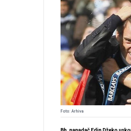
Foto: Arhiva
Bh. napadač Edin Džeko uskor