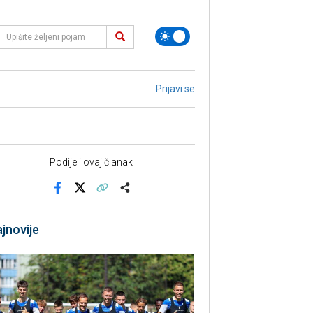
Prijavi se
Podijeli ovaj članak
Facebook
X
Kopiraj link
Više
jnovije