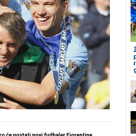
o će postati novi fudbaler Fiorentine.