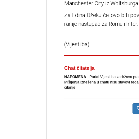
Manchester City iz Wolfsburga.
Za Edina Džeku će ovo biti povra
ranije nastupao za Romu i Inter.
(Vijesti.ba)
Chat čitatelja
NAPOMENA
- Portal Vijesti.ba zadržava pr
Mišljenja iznešena u chatu nisu stavovi reda
čitanje.