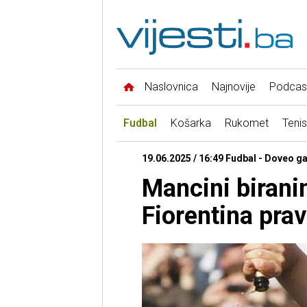
Naslovnica
Najnovije
Podcas
Fudbal
Košarka
Rukomet
Tenis
19.06.2025 / 16:49 Fudbal - Doveo ga
Mancini birani
Fiorentina prav