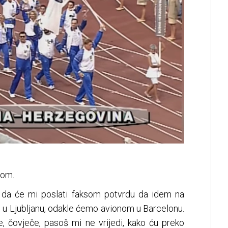
pom.
li da će mi poslati faksom potvrdu da idem na
i u Ljubljanu, odakle ćemo avionom u Barcelonu.
e, čovječe, pasoš mi ne vrijedi, kako ću preko