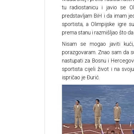
tu radiostanicu i javio se 
predstavljam BiH i da imam je
sportista, a Olimpijske igr
prema stanu i razmišljao što da
Nisam se mogao javiti kući,
porazgovaram. Znao sam da su i
nastupati za Bosnu i Hercegov
sportista cijeli život i na sv
ispričao je Đurić.