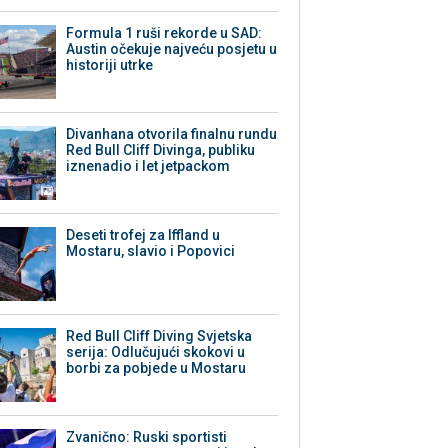
Formula 1 ruši rekorde u SAD:
Austin očekuje najveću posjetu u
historiji utrke
Divanhana otvorila finalnu rundu
Red Bull Cliff Divinga, publiku
iznenadio i let jetpackom
Deseti trofej za Iffland u
Mostaru, slavio i Popovici
Red Bull Cliff Diving Svjetska
serija: Odlučujući skokovi u
borbi za pobjede u Mostaru
Zvanično: Ruski sportisti