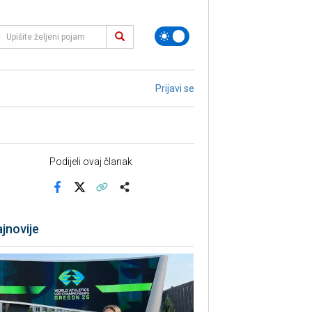
Prijavi se
Podijeli ovaj članak
Facebook
X
Kopiraj link
Više
jnovije