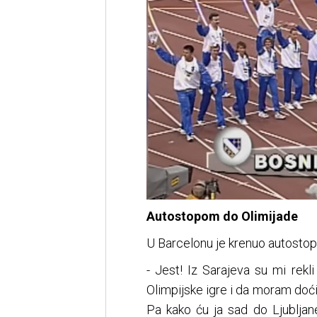
Autostopom do Olimijade
U Barcelonu je krenuo autosto
- Jest! Iz Sarajeva su mi rek
Olimpijske igre i da moram doć
Pa kako ću ja sad do Ljubljan