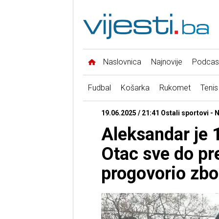
Naslovnica
Najnovije
Podcas
Fudbal
Košarka
Rukomet
Tenis
19.06.2025 / 21:41 Ostali sportovi - 
Aleksandar je 
Otac sve do pr
progovorio zbog