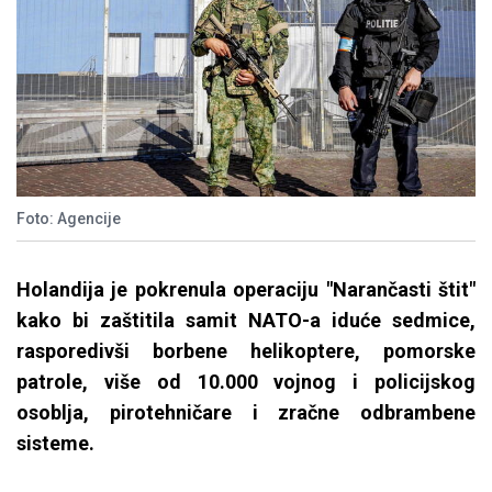
Foto: Agencije
Holandija je pokrenula operaciju "Narančasti štit"
kako bi zaštitila samit NATO-a iduće sedmice,
rasporedivši borbene helikoptere, pomorske
patrole, više od 10.000 vojnog i policijskog
osoblja, pirotehničare i zračne odbrambene
sisteme.