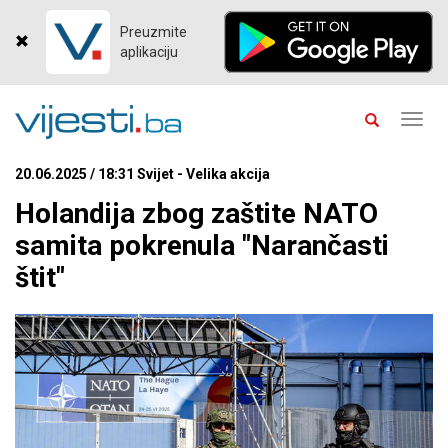
Preuzmite
aplikaciju
Toggl
navig
20.06.2025 / 18:31 Svijet - Velika akcija
Holandija zbog zaštite NATO
samita pokrenula "Narančasti
štit"