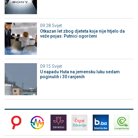
09:28
Svijet
Otkazan let zbog djeteta koje nije htjelo da
veže pojas: Putnici ogorčeni
09:15
Svijet
U napadu Huta na jemensku luku sedam
poginulih i 30 ranjenih