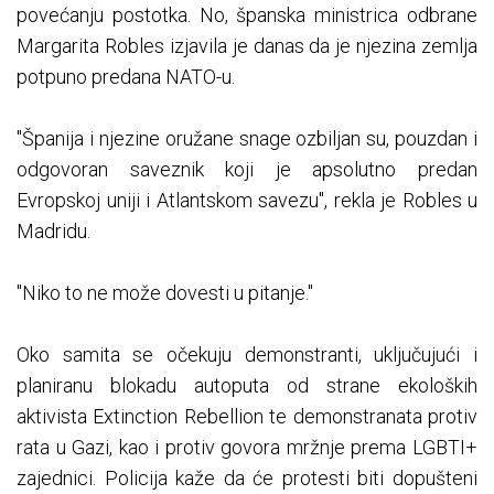
povećanju postotka. No, španska ministrica odbrane
Margarita Robles izjavila je danas da je njezina zemlja
potpuno predana NATO-u.
"Španija i njezine oružane snage ozbiljan su, pouzdan i
odgovoran saveznik koji je apsolutno predan
Evropskoj uniji i Atlantskom savezu", rekla je Robles u
Madridu.
"Niko to ne može dovesti u pitanje."
Oko samita se očekuju demonstranti, uključujući i
planiranu blokadu autoputa od strane ekoloških
aktivista Extinction Rebellion te demonstranata protiv
rata u Gazi, kao i protiv govora mržnje prema LGBTI+
zajednici. Policija kaže da će protesti biti dopušteni