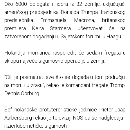
Oko 6000 delegata i lidera iz 32 zemlje, uključujući
američkog predsjednika Donalda Trumpa, francuskog
predsjednika Emmanuela Macrona, britanskog
premijera Keira Starmera, učestvovat će na
zatvorenom događanju u Svjetskom forumu u Haagu.
Holandija mornarica rasporedit će sedam fregata u
sklopu najveće sigurnosne operacije u zemlji.
"Cilj je posmatrati sve što se događa u tom području,
na moru i u zraku", rekao je komandant fregate Tromp,
Dennis Oorburg.
Šef holandske protuterorističke jedinice Pieter-Jaap
Aalbersberg rekao je televiziji NOS da se nadgledaju i
rizici kibernetičke sigurnosti.