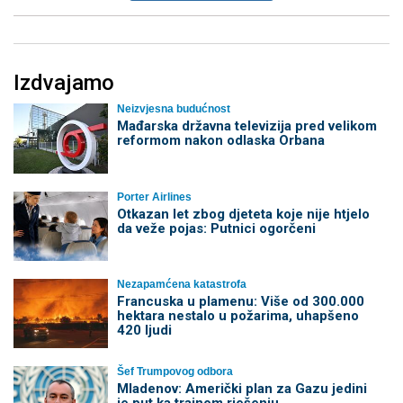
Izdvajamo
Neizvjesna budućnost
Mađarska državna televizija pred velikom
reformom nakon odlaska Orbana
Porter Airlines
Otkazan let zbog djeteta koje nije htjelo
da veže pojas: Putnici ogorčeni
Nezapamćena katastrofa
Francuska u plamenu: Više od 300.000
hektara nestalo u požarima, uhapšeno
420 ljudi
Šef Trumpovog odbora
Mladenov: Američki plan za Gazu jedini