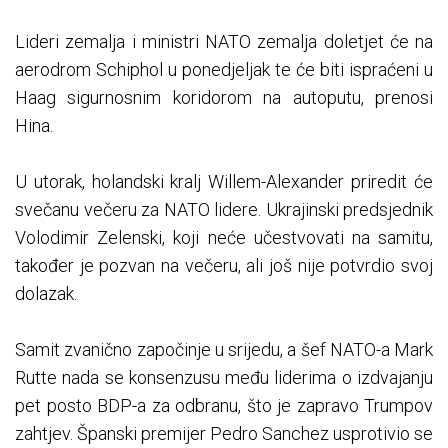
Lideri zemalja i ministri NATO zemalja doletjet će na
aerodrom Schiphol u ponedjeljak te će biti ispraćeni u
Haag sigurnosnim koridorom na autoputu, prenosi
Hina.
U utorak, holandski kralj Willem-Alexander priredit će
svečanu večeru za NATO lidere. Ukrajinski predsjednik
Volodimir Zelenski, koji neće učestvovati na samitu,
također je pozvan na večeru, ali još nije potvrdio svoj
dolazak.
Samit zvanično započinje u srijedu, a šef NATO-a Mark
Rutte nada se konsenzusu među liderima o izdvajanju
pet posto BDP-a za odbranu, što je zapravo Trumpov
zahtjev. Španski premijer Pedro Sanchez usprotivio se