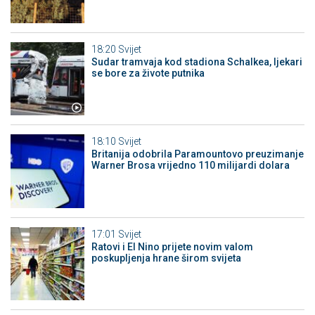
18:20
Svijet
Sudar tramvaja kod stadiona Schalkea, ljekari
se bore za živote putnika
18:10
Svijet
Britanija odobrila Paramountovo preuzimanje
Warner Brosa vrijedno 110 milijardi dolara
17:01
Svijet
Ratovi i El Nino prijete novim valom
poskupljenja hrane širom svijeta