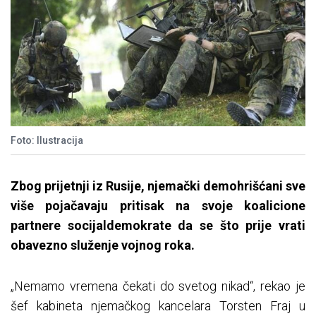
Foto: Ilustracija
Zbog prijetnji iz Rusije, njemački demohrišćani sve
više pojačavaju pritisak na svoje koalicione
partnere socijaldemokrate da se što prije vrati
obavezno služenje vojnog roka.
„Nemamo vremena čekati do svetog nikad“, rekao je
šef kabineta njemačkog kancelara Torsten Fraj u