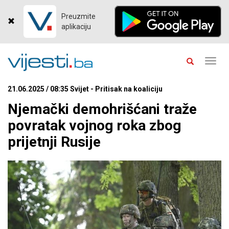
Preuzmite
aplikaciju
Toggl
navig
21.06.2025 / 08:35 Svijet - Pritisak na koaliciju
Njemački demohrišćani traže
povratak vojnog roka zbog
prijetnji Rusije