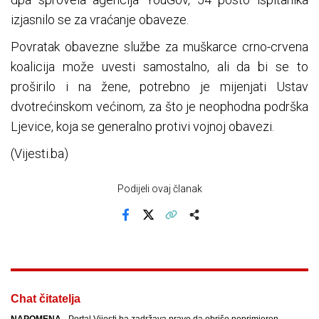
izjasnilo se za vraćanje obaveze.
Povratak obavezne službe za muškarce crno-crvena
koalicija može uvesti samostalno, ali da bi se to
proširilo i na žene, potrebno je mijenjati Ustav
dvotrećinskom većinom, za što je neophodna podrška
Ljevice, koja se generalno protivi vojnoj obavezi.
(Vijesti.ba)
Podijeli ovaj članak
Facebook
X
Kopiraj link
Više
Chat čitatelja