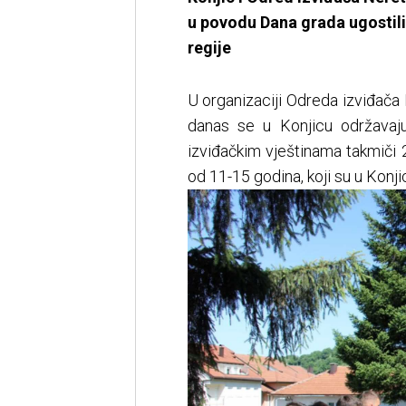
u povodu Dana grada ugostili
regije
U organizaciji Odreda izviđača
danas se u Konjicu održavaju 
izviđačkim vještinama takmiči 2
od 11-15 godina, koji su u Konjic 