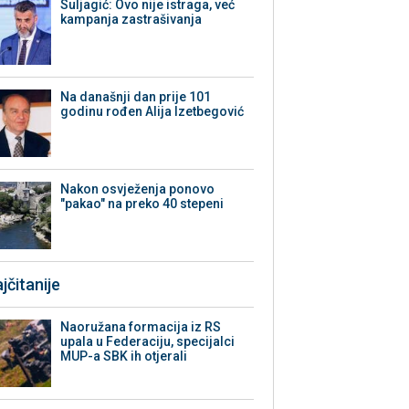
Suljagić: Ovo nije istraga, već
kampanja zastrašivanja
Na današnji dan prije 101
godinu rođen Alija Izetbegović
Nakon osvježenja ponovo
"pakao" na preko 40 stepeni
jčitanije
Naoružana formacija iz RS
upala u Federaciju, specijalci
MUP-a SBK ih otjerali