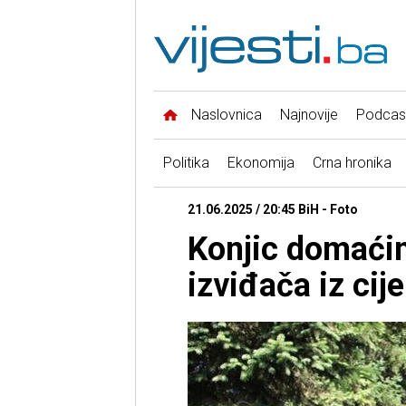
Naslovnica
Najnovije
Podcas
Politika
Ekonomija
Crna hronika
21.06.2025 / 20:45 BiH - Foto
Konjic domaći
izviđača iz cij