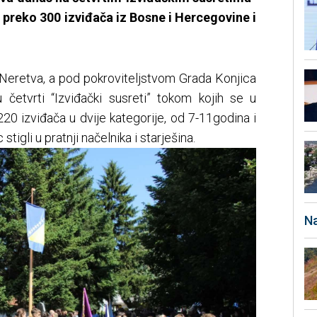
 preko 300 izviđača iz Bosne i Hercegovine i
 Neretva, a pod pokroviteljstvom Grada Konjica
četvrti “Izviđački susreti” tokom kojih se u
20 izviđača u dvije kategorije, od 7-11godina i
stigli u pratnji načelnika i starješina.
Na