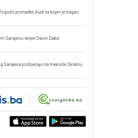
ogošći pronađen Audi za kojim je tragao
om Sarajevu ranjen Davor Dabić
nog Sarajeva podsjećaju na meksički Sinalou