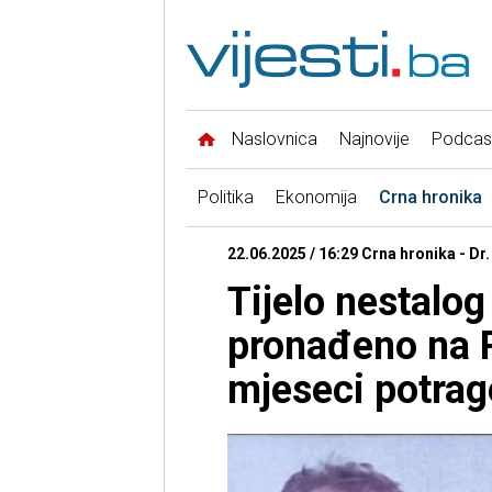
Naslovnica
Najnovije
Podcas
Politika
Ekonomija
Crna hronika
22.06.2025 / 16:29 Crna hronika - Dr
Tijelo nestalo
pronađeno na 
mjeseci potrag