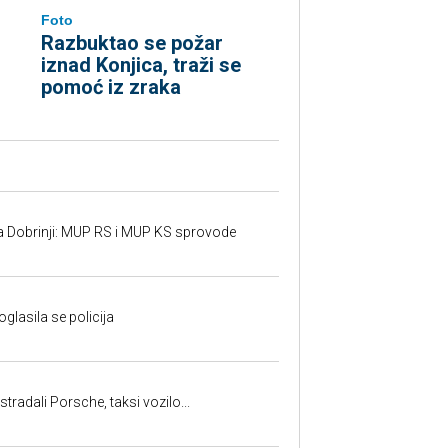
Foto
Razbuktao se požar
iznad Konjica, traži se
pomoć iz zraka
a Dobrinji: MUP RS i MUP KS sprovode
oglasila se policija
tradali Porsche, taksi vozilo...