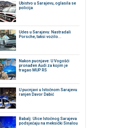
Ubistvo u Sarajevu, oglasila se
policija
Udes u Sarajevu: Nastradali
Porsche, taksi vozilo...
Nakon pucnjave: U Vogošći
pronađen Audi za kojim je
tragao MUP RS
U pucnjavi u Istočnom Sarajevu
ranjen Davor Dabić
Babalj: Ulice Istočnog Sarajeva
podsjećaju na meksički Sinalou