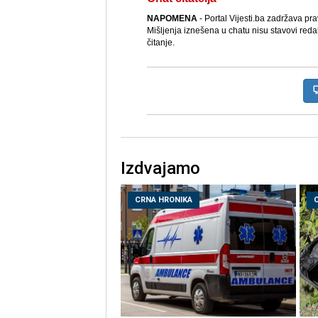
NAPOMENA
- Portal Vijesti.ba zadržava pr
Mišljenja iznešena u chatu nisu stavovi reda
čitanje.
Izdvajamo
CRNA HRONIKA