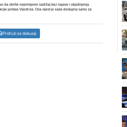
avo da obriše neprimjeren sadržaj bez najave i objašnjenja.
kcije portala Vijesti.ba. Ova vijest je sada dostupna samo za
Pridruži se diskusiji