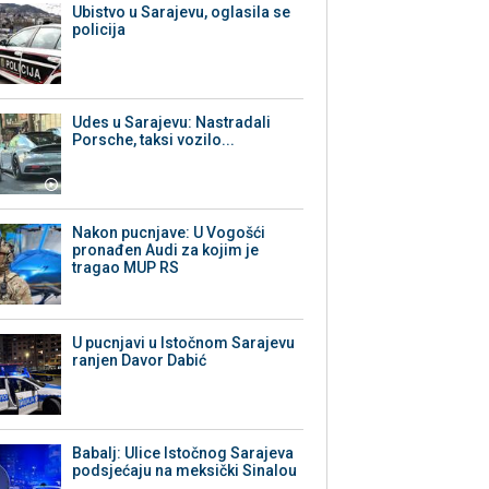
Ubistvo u Sarajevu, oglasila se
policija
Udes u Sarajevu: Nastradali
Porsche, taksi vozilo...
Nakon pucnjave: U Vogošći
pronađen Audi za kojim je
tragao MUP RS
U pucnjavi u Istočnom Sarajevu
ranjen Davor Dabić
Babalj: Ulice Istočnog Sarajeva
podsjećaju na meksički Sinalou