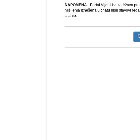
NAPOMENA
- Portal Vijesti.ba zadržava pr
Mišljenja iznešena u chatu nisu stavovi reda
čitanje.