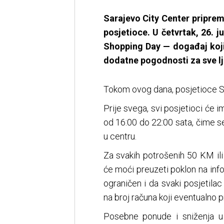
Sarajevo City Center priprem
posjetioce. U četvrtak, 26.
Shopping Day — događaj koji
dodatne pogodnosti za sve lj
Tokom ovog dana, posjetioce S
Prije svega, svi posjetioci će 
od 16:00 do 22:00 sata, čime s
u centru.
Za svakih potrošenih 50 KM ili
će moći preuzeti poklon na inf
ograničen i da svaki posjetil
na broj računa koji eventualno pr
Posebne ponude i sniženja u