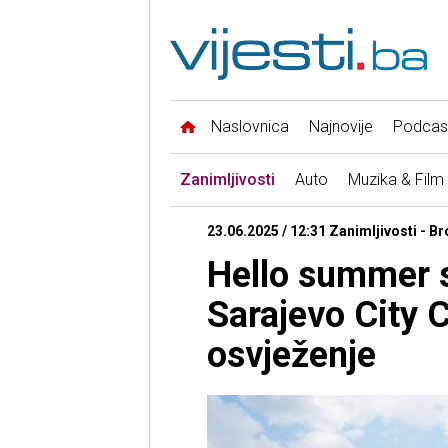
Naslovnica
Najnovije
Podcas
Zanimljivosti
Auto
Muzika & Film
23.06.2025 / 12:31 Zanimljivosti - B
Hello summer 
Sarajevo City C
osvježenje