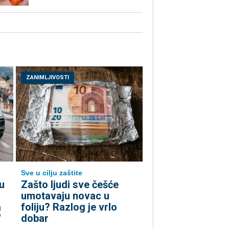
ZANIMLJIVOSTI
Sve u cilju zaštite
u
Zašto ljudi sve češće
umotavaju novac u
a
foliju? Razlog je vrlo
"
dobar