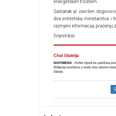
energetskim tržištem.
Sastanak je završen dogovoro
dva entitetska ministarstva i tr
razmjeni informacija, praćenju z
(Vijesti.ba)
Chat čitatelja
NAPOMENA
- Portal Vijesti.ba zadržava pr
Mišljenja iznešena u chatu nisu stavovi reda
čitanje.