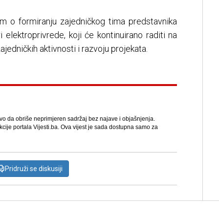
m o formiranju zajedničkog tima predstavnika
i elektroprivrede, koji će kontinuirano raditi na
ajedničkih aktivnosti i razvoju projekata.
avo da obriše neprimjeren sadržaj bez najave i objašnjenja.
kcije portala Vijesti.ba. Ova vijest je sada dostupna samo za
Pridruži se diskusiji