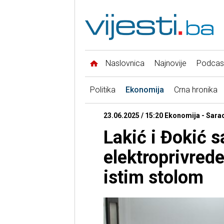
Naslovnica
Najnovije
Podcas
Politika
Ekonomija
Crna hronika
23.06.2025 / 15:20 Ekonomija - Saradn
Lakić i Đokić s
elektroprivrede
istim stolom