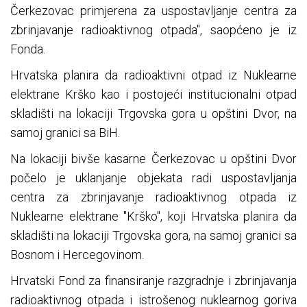
Čerkezovac primjerena za uspostavljanje centra za
zbrinjavanje radioaktivnog otpada", saopćeno je iz
Fonda.
Hrvatska planira da radioaktivni otpad iz Nuklearne
elektrane Krško kao i postojeći institucionalni otpad
skladišti na lokaciji Trgovska gora u opštini Dvor, na
samoj granici sa BiH.
Na lokaciji bivše kasarne Čerkezovac u opštini Dvor
počelo je uklanjanje objekata radi uspostavljanja
centra za zbrinjavanje radioaktivnog otpada iz
Nuklearne elektrane "Krško", koji Hrvatska planira da
skladišti na lokaciji Trgovska gora, na samoj granici sa
Bosnom i Hercegovinom.
Hrvatski Fond za finansiranje razgradnje i zbrinjavanja
radioaktivnog otpada i istrošenog nuklearnog goriva