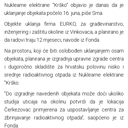
Nuklearne elektrane "Krško" objavio je danas da je
uklanjanje objekata počelo 16. juna, piše Srna.
Objekte uklanja firma EURKO, za građevinarstvo,
inženjering i zaštitu okoline iz Vinkovaca, a planirano je
da radovi traju 12 mjeseci, navode iz Fonda.
Na prostoru, koji će biti oslobođen uklanjanjem osam
objekata, planirana je izgradnja upravne zgrade centra
i dugoročno skladište za hrvatsku polovinu nisko i
srednje radioaktivnog otpada iz Nuklearne elektrane
"Krško.
"Do izgradnje navedenih objekata može doći ukoliko
studija uticaja na okolinu potvrdi da je lokacija
Čerkezovac primjerena za uspostavljanje centra za
zbrinjavanje radioaktivnog otpada", saopćeno je iz
Fonda.