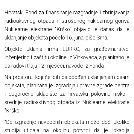
Hrvatski Fond za finansiranje razgradnje i zbrinjavanja
radioaktivnog otpada i istrošenog nuklearnog goriva
Nuklearne elektrane "Krško" objavio je danas da je
uklanjanje objekata počelo 16. juna, piše Srna.
Objekte uklanja firma EURKO, za građevinarstvo,
inženjering i zaštitu okoline iz Vinkovaca, a planirano je
da radovi traju 12 mjeseci, navode iz Fonda.
Na prostoru, koji će biti oslobođen uklanjanjem osam
objekata, planirana je izgradnja upravne zgrade centra
i dugoročno skladište za hrvatsku polovinu nisko i
srednje radioaktivnog otpada iz Nuklearne elektrane
"Krško.
"Do izgradnje navedenih objekata može doći ukoliko
studija uticaja na okolinu potvrdi da je lokacija