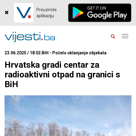
Preuzmite
aplikaciju
Toggl
navig
23.06.2025 / 18:02 BiH - Počelo uklanjanje objekata
Hrvatska gradi centar za
radioaktivni otpad na granici s
BiH