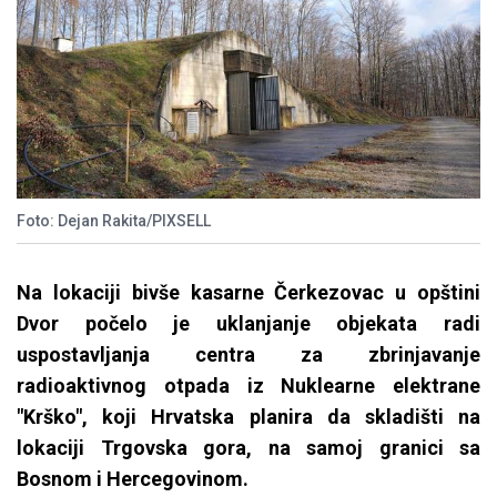
Foto: Dejan Rakita/PIXSELL
Na lokaciji bivše kasarne Čerkezovac u opštini
Dvor počelo je uklanjanje objekata radi
uspostavljanja centra za zbrinjavanje
radioaktivnog otpada iz Nuklearne elektrane
"Krško", koji Hrvatska planira da skladišti na
lokaciji Trgovska gora, na samoj granici sa
Bosnom i Hercegovinom.