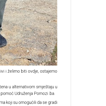
vi i želimo biti ovdje, ostajemo
eštena u alternativom smještaju u
 uz pomoć Udruženja Pomozi .ba.
a koji su omogućili da se gradi