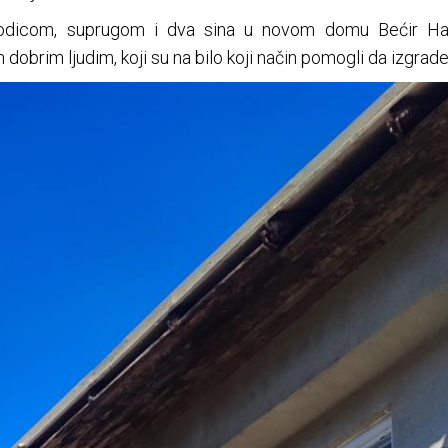
odicom, suprugom i dva sina u novom domu Bećir Hak
 dobrim ljudim, koji su na bilo koji način pomogli da izgrad