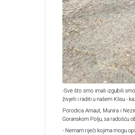
-Sve što smo imali izgubili smo
živjeti i raditi u našem Klisu - k
Porodica Arnaut, Munira i Nezir,
Goranskom Polju, sa radošću obi
- Nemam riječi kojima mogu opi