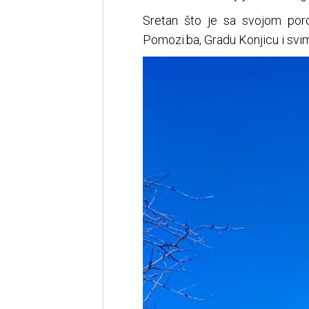
Sretan što je sa svojom por
Pomozi.ba, Gradu Konjicu i svim