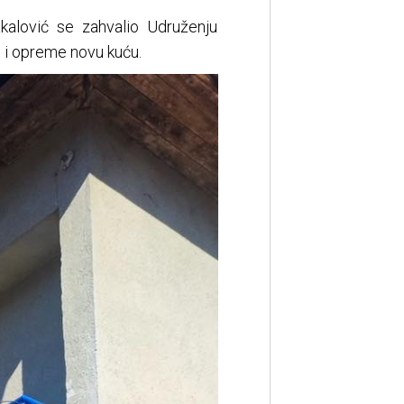
alović se zahvalio Udruženju
e i opreme novu kuću.