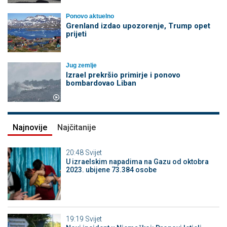
Ponovo aktuelno
Grenland izdao upozorenje, Trump opet
prijeti
Jug zemlje
Izrael prekršio primirje i ponovo
bombardovao Liban
Najnovije
Najčitanije
20:48
Svijet
U izraelskim napadima na Gazu od oktobra
2023. ubijene 73.384 osobe
19:19
Svijet