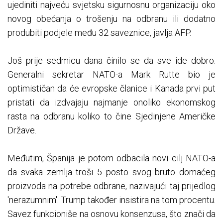
ujediniti najveću svjetsku sigurnosnu organizaciju oko
novog obećanja o trošenju na odbranu ili dodatno
produbiti podjele među 32 saveznice, javlja AFP.
Još prije sedmicu dana činilo se da sve ide dobro.
Generalni sekretar NATO-a Mark Rutte bio je
optimističan da će evropske članice i Kanada prvi put
pristati da izdvajaju najmanje onoliko ekonomskog
rasta na odbranu koliko to čine Sjedinjene Američke
Države.
Međutim, Španija je potom odbacila novi cilj NATO-a
da svaka zemlja troši 5 posto svog bruto domaćeg
proizvoda na potrebe odbrane, nazivajući taj prijedlog
'nerazumnim'. Trump također insistira na tom procentu.
Savez funkcioniše na osnovu konsenzusa, što znači da