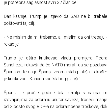
je potrebna saglasnost svih 32 članice.
Dan kasnije, Trump je izjavio da SAD ne bi trebale
poštovati taj cilj.
- Ne mislim da mi trebamo, ali mislim da oni trebaju -
rekao je.
Trump je oštro kritikovao vladu premijera Pedra
Sancheza, rekavši da će NATO morati da se pozabavi
Španijom te da je Španija veoma slab platiša. Također
je kritikovao i Kanadu kao 'slabog platišu'.
Španija je prošle godine bila zemlja s najmanjim
izdvajanjima za odbranu unutar saveza, trošeći manje
od 2 posto svog BDP-a na odbrambene troškove, dok