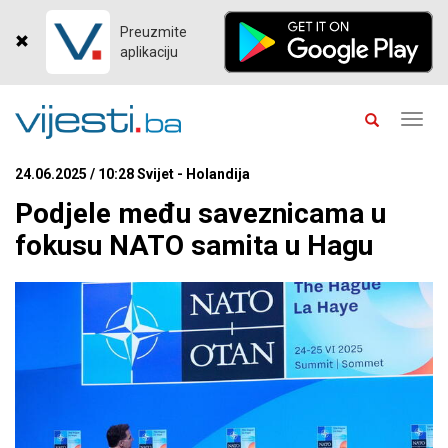
Preuzmite
aplikaciju
Toggl
navig
24.06.2025 / 10:28 Svijet - Holandija
Podjele među saveznicama u
fokusu NATO samita u Hagu