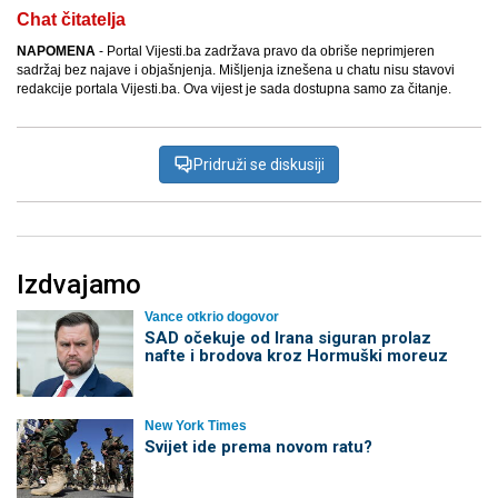
Chat čitatelja
NAPOMENA
- Portal Vijesti.ba zadržava pravo da obriše neprimjeren
sadržaj bez najave i objašnjenja. Mišljenja iznešena u chatu nisu stavovi
redakcije portala Vijesti.ba. Ova vijest je sada dostupna samo za čitanje.
Pridruži se diskusiji
Izdvajamo
Vance otkrio dogovor
SAD očekuje od Irana siguran prolaz
nafte i brodova kroz Hormuški moreuz
New York Times
Svijet ide prema novom ratu?