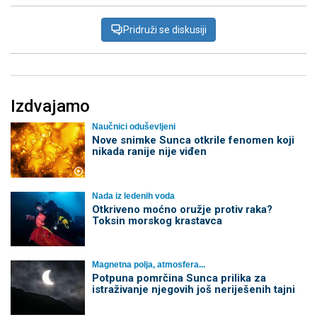
Pridruži se diskusiji
Izdvajamo
Naučnici oduševljeni
Nove snimke Sunca otkrile fenomen koji
nikada ranije nije viđen
Nada iz ledenih voda
Otkriveno moćno oružje protiv raka?
Toksin morskog krastavca
Magnetna polja, atmosfera...
Potpuna pomrčina Sunca prilika za
istraživanje njegovih još neriješenih tajni