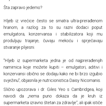
Šta zapravo jedemo?
Hljeb iz vrećice često se smatra ultra-prerađenom
hranom, a razlog za to su razni dodaci poput
emulgatora, konzervansa i stabilizatora koji mu
produljuju trajanje, čuvaju mekoću i sprječavaju
stvaranje plijesni.
"Hljeb iz supermarketa jedna je od najprerađenijih
namirnica koje možete kupiti – emulgatori, aditivi i
konzervansi obično se dodaju kako ne bi brzo izgubio
svježinu", objasnila je nutricionistica Daisy Nicomanis.
Slično upozorava i dr. Giles Yeo s Cambridgea, koji
navodi da „nema puno dokaza da je kruh iz
supermarketa izravno štetan za zdravlje”, ali ipak ističe