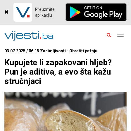
Preuzmite
aplikaciju
Toggl
navig
03.07.2025 / 06:15 Zanimljivosti - Obratiti pažnju
Kupujete li zapakovani hljeb?
Pun je aditiva, a evo šta kažu
stručnjaci