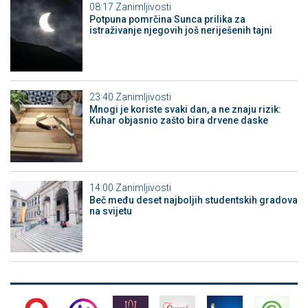
08:17
Zanimljivosti
Potpuna pomrčina Sunca prilika za
istraživanje njegovih još neriješenih tajni
23:40
Zanimljivosti
Mnogi je koriste svaki dan, a ne znaju rizik:
Kuhar objasnio zašto bira drvene daske
14:00
Zanimljivosti
Beč među deset najboljih studentskih gradova
na svijetu