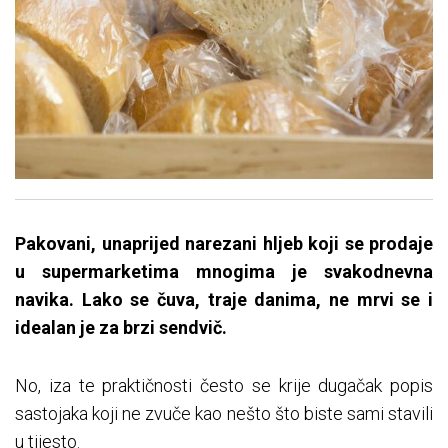
Pakovani, unaprijed narezani hljeb koji se prodaje
u supermarketima mnogima je svakodnevna
navika. Lako se čuva, traje danima, ne mrvi se i
idealan je za brzi sendvič.
No, iza te praktičnosti često se krije dugačak popis
sastojaka koji ne zvuče kao nešto što biste sami stavili
u tijesto.