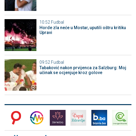
10:52
Fudbal
Horde zla neće u Mostar, uputili oštru kritiku
Upravi
09:52
Fudbal
Tabaković nakon prvijenca za Salzburg: Moj
učinak se ocjenjuje kroz golove