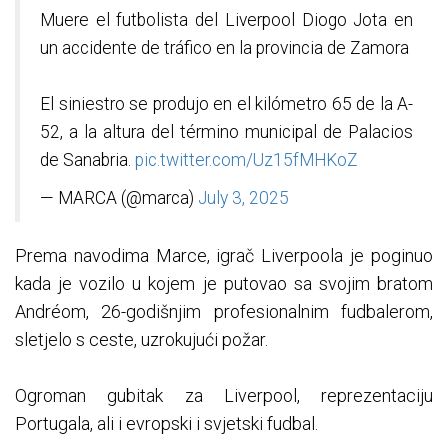
Muere el futbolista del Liverpool Diogo Jota en
un accidente de tráfico en la provincia de Zamora
El siniestro se produjo en el kilómetro 65 de la A-
52, a la altura del término municipal de Palacios
de Sanabria.
pic.twitter.com/Uz15fMHKoZ
— MARCA (@marca)
July 3, 2025
Prema navodima Marce, igrač Liverpoola je poginuo
kada je vozilo u kojem je putovao sa svojim bratom
Andréom, 26-godišnjim profesionalnim fudbalerom,
sletjelo s ceste, uzrokujući požar.
Ogroman gubitak za Liverpool, reprezentaciju
Portugala, ali i evropski i svjetski fudbal.