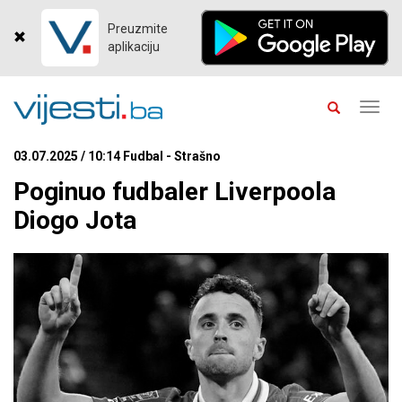
Preuzmite
aplikaciju
Toggl
navig
03.07.2025 / 10:14 Fudbal - Strašno
Poginuo fudbaler Liverpoola
Diogo Jota