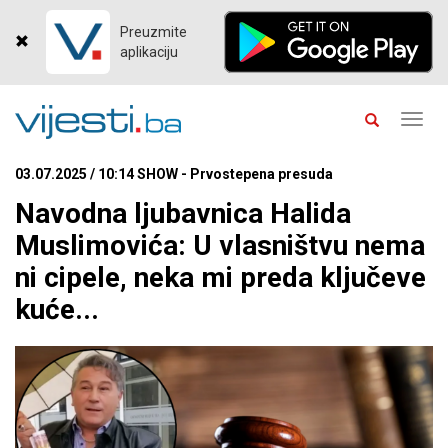
Preuzmite
aplikaciju
Toggl
navig
03.07.2025 / 10:14 SHOW - Prvostepena presuda
Navodna ljubavnica Halida
Muslimovića: U vlasništvu nema
ni cipele, neka mi preda ključeve
kuće...