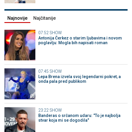
Najnovije
Najčitanije
07:52
SHOW
Antonija Čerkez o starim ljubavima i novom
poglavlju: Mogla bih napisati roman
07:45
SHOW
Lepa Brena izvela svoj legendarni pokret, a
onda pala pred publikom
23:22
SHOW
Banderas o srčanom udaru: "To je najbolja
stvar koja mi se dogodila"