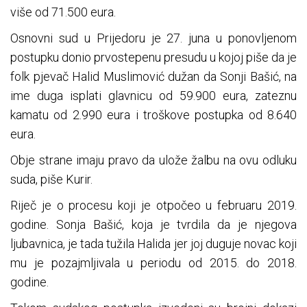
više od 71.500 eura.
Osnovni sud u Prijedoru je 27. juna u ponovljenom
postupku donio prvostepenu presudu u kojoj piše da je
folk pjevač Halid Muslimović dužan da Sonji Bašić, na
ime duga isplati glavnicu od 59.900 eura, zateznu
kamatu od 2.990 eura i troškove postupka od 8.640
eura.
Obje strane imaju pravo da ulože žalbu na ovu odluku
suda, piše Kurir.
Riječ je o procesu koji je otpočeo u februaru 2019.
godine. Sonja Bašić, koja je tvrdila da je njegova
ljubavnica, je tada tužila Halida jer joj duguje novac koji
mu je pozajmljivala u periodu od 2015. do 2018.
godine.