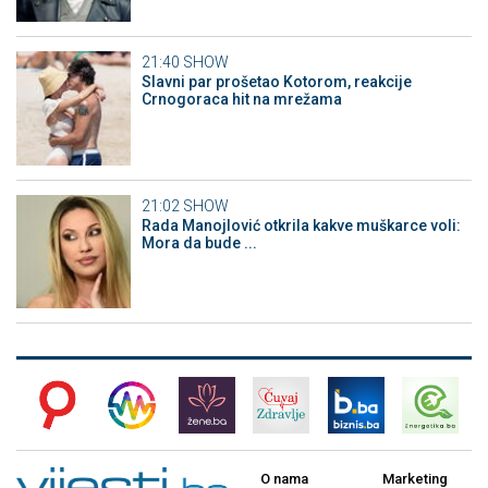
21:40
SHOW
Slavni par prošetao Kotorom, reakcije
Crnogoraca hit na mrežama
21:02
SHOW
Rada Manojlović otkrila kakve muškarce voli:
Mora da bude ...
O nama
Marketing