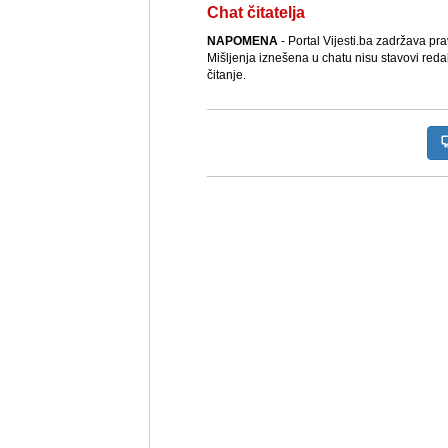
Chat čitatelja
NAPOMENA
- Portal Vijesti.ba zadržava pr
Mišljenja iznešena u chatu nisu stavovi reda
čitanje.