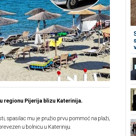
 regionu Pijerija blizu Katerinija.
sti, spasilac mu je pružio prvu pommoć na plaži,
revezen u bolnicu u Kateriniju.