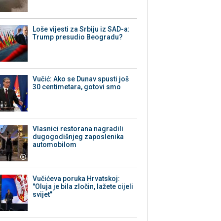
Loše vijesti za Srbiju iz SAD-a:
Trump presudio Beogradu?
Vučić: Ako se Dunav spusti još
30 centimetara, gotovi smo
Vlasnici restorana nagradili
dugogodišnjeg zaposlenika
automobilom
Vučićeva poruka Hrvatskoj:
"Oluja je bila zločin, lažete cijeli
svijet"