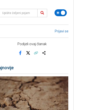
Prijavi se
Podijeli ovaj članak
Facebook
X
Kopiraj link
Više
jnovije