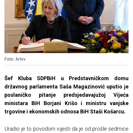
Foto: Arhiv
Šef Kluba SDPBiH u Predstavničkom domu
državnog parlamenta Saša Magazinović uputio je
poslaničko pitanje predsjedavajužoj Vijeća
ministara BiH Borjani Krišo i ministru vanjske
trgovine i ekonomskih odnosa BiH Staši Košarcu.
Uradio je to povodom vijesti da je od prošle sedmice