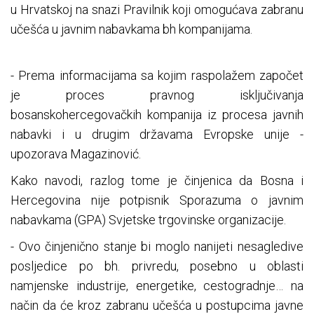
u Hrvatskoj na snazi Pravilnik koji omogućava zabranu
učešća u javnim nabavkama bh kompanijama.
- Prema informacijama sa kojim raspolažem započet
je proces pravnog isključivanja
bosanskohercegovačkih kompanija iz procesa javnih
nabavki i u drugim državama Evropske unije -
upozorava Magazinović.
Kako navodi, razlog tome je činjenica da Bosna i
Hercegovina nije potpisnik Sporazuma o javnim
nabavkama (GPA) Svjetske trgovinske organizacije.
- Ovo činjenično stanje bi moglo nanijeti nesagledive
posljedice po bh. privredu, posebno u oblasti
namjenske industrije, energetike, cestogradnje… na
način da će kroz zabranu učešća u postupcima javne