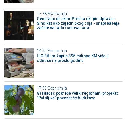
17:38
Ekonomija
Generalni direktor Pretisa okupio Upravu i
Sindikat oko zajedničkog cilja - unapređenja
zaštite na radu i uslova rada
14:25
Ekonomija
UIO BiH prikupila 395 miliona KM više u
odnosu na prošlu godinu
17:50
Ekonomija
Gradačac pokreće veliki regionalni projekat:
"Put šljive" povezat će tri države