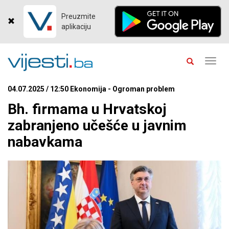
Preuzmite
aplikaciju
Toggl
navig
04.07.2025 / 12:50 Ekonomija - Ogroman problem
Bh. firmama u Hrvatskoj
zabranjeno učešće u javnim
nabavkama