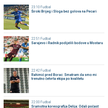
23:10
Fudbal
Široki Brijeg i Sloga bez golova na Pecari
22:51
Fudbal
Sarajevo i Radnik podijelili bodove u Mostaru
22:42
Fudbal
Rahimić pred Borac: Smatram da smo mi
trenutno četvrta ekipa po kvalitetu
22:00
Fudbal
Sramotna koreografija Delija: Odali počast