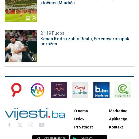
zločincu Mladiću
21:19
Fudbal
Kenan Kodro zabio Realu, Ferencvaros ipak
poražen
O nama
Marketing
Uslovi
Aplikacije
Privatnost
Kontakt