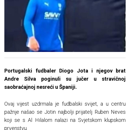
Portugalski fudbaler Diogo Jota i njegov brat
Andre Silva poginuli su jučer u stravičnoj
saobraćajnoj nesreći u Španiji.
Ovaj vijest uzdrmala je fudbalski svijet, a u centru
pažnje našao se Jotin najbolji prijatelj Ruben Neves
koji se s Al Hilalom nalazi na Svjetskom klupskom
prvenstvu.