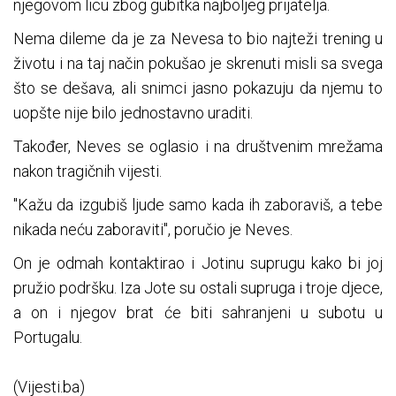
njegovom licu zbog gubitka najboljeg prijatelja.
Nema dileme da je za Nevesa to bio najteži trening u
životu i na taj način pokušao je skrenuti misli sa svega
što se dešava, ali snimci jasno pokazuju da njemu to
uopšte nije bilo jednostavno uraditi.
Također, Neves se oglasio i na društvenim mrežama
nakon tragičnih vijesti.
"Kažu da izgubiš ljude samo kada ih zaboraviš, a tebe
nikada neću zaboraviti", poručio je Neves.
On je odmah kontaktirao i Jotinu suprugu kako bi joj
pružio podršku. Iza Jote su ostali supruga i troje djece,
a on i njegov brat će biti sahranjeni u subotu u
Portugalu.
(Vijesti.ba)