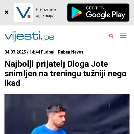
Preuzmite
aplikaciju
Toggl
navig
04.07.2025 / 14:44 Fudbal - Ruben Neves
Najbolji prijatelj Dioga Jote
snimljen na treningu tužniji nego
ikad