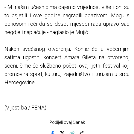
- Mi našim učesnicima dajemo vrijednost više i oni su
to osjetili i ove godine nagradili odazivom. Mogu s
ponosom reći da se deset mjeseci rada upravo sad
negdje i naplaćuje - naglasio je Mujić.
Nakon svečanog otvorenja, Konjic će u večernjim
satima ugostiti koncert Amara Gileta na otvorenoj
sceni, čime će službeno početi ovaj ljetni festival koji
promovira sport, kulturu, zajedništvo i turizam u srcu
Hercegovine.
(Vijesti.ba / FENA)
Podijeli ovaj članak