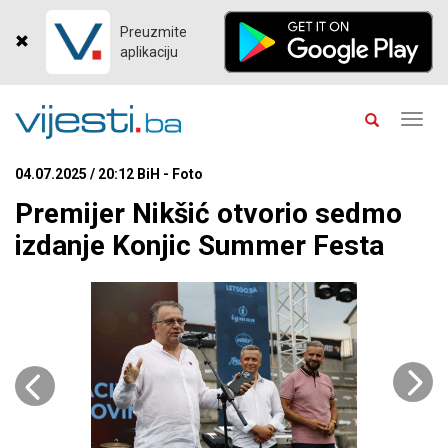
Preuzmite
aplikaciju
Toggl
navig
04.07.2025 / 20:12 BiH - Foto
Premijer Nikšić otvorio sedmo
izdanje Konjic Summer Festa