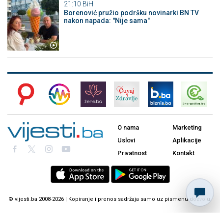
21:10
BiH
Borenović pružio podršku novinarki BN TV
nakon napada: "Nije sama"
O nama
Marketing
Uslovi
Aplikacije
Privatnost
Kontakt
© vijesti.ba 2008-2026 | Kopiranje i prenos sadržaja samo uz pismenu dozvolu.