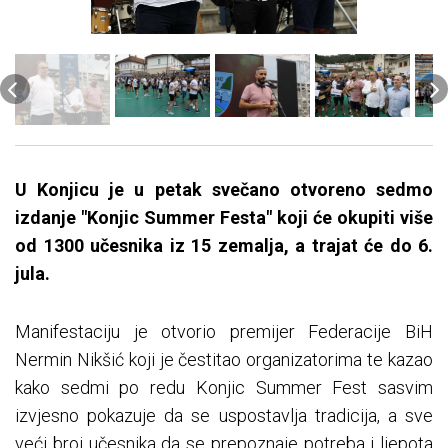
U Konjicu je u petak svečano otvoreno sedmo
izdanje "Konjic Summer Festa" koji će okupiti više
od 1300 učesnika iz 15 zemalja, a trajat će do 6.
jula.
Manifestaciju je otvorio premijer Federacije BiH
Nermin Nikšić koji je čestitao organizatorima te kazao
kako sedmi po redu Konjic Summer Fest sasvim
izvjesno pokazuje da se uspostavlja tradicija, a sve
veći broj učesnika da se prepoznaje potreba i ljepota