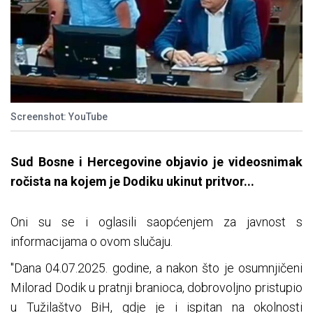
Screenshot: YouTube
Sud Bosne i Hercegovine objavio je videosnimak
ročista na kojem je Dodiku ukinut pritvor...
Oni su se i oglasili saopćenjem za javnost s
informacijama o ovom slučaju.
"Dana 04.07.2025. godine, a nakon što je osumnjičeni
Milorad Dodik u pratnji branioca, dobrovoljno pristupio
u Tužilaštvo BiH, gdje je i ispitan na okolnosti