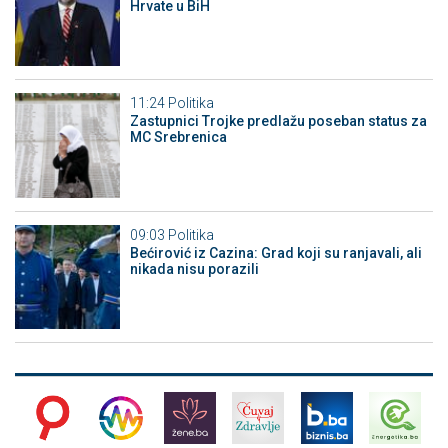
Hrvate u BiH
11:24
Politika
Zastupnici Trojke predlažu poseban status za
MC Srebrenica
09:03
Politika
Bećirović iz Cazina: Grad koji su ranjavali, ali
nikada nisu porazili