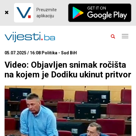
Preuzmite
aplikaciju
Toggl
navig
05.07.2025 / 16:08 Politika - Sud BiH
Video: Objavljen snimak ročišta
na kojem je Dodiku ukinut pritvor