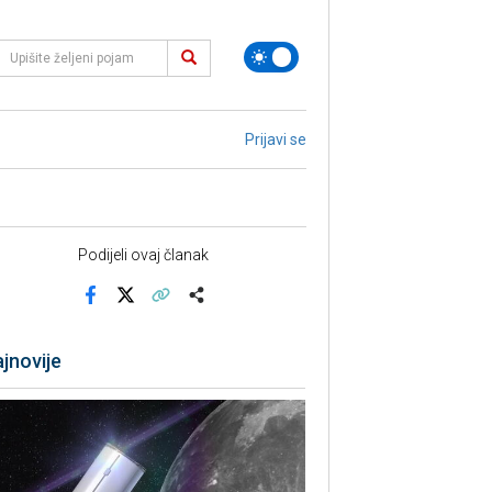
Prijavi se
Podijeli ovaj članak
Facebook
X
Kopiraj link
Više
jnovije