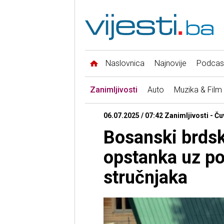
Naslovnica
Najnovije
Podcas
Zanimljivosti
Auto
Muzika & Film
06.07.2025 / 07:42 Zanimljivosti - Čuv
Bosanski brdsk
opstanka uz po
stručnjaka