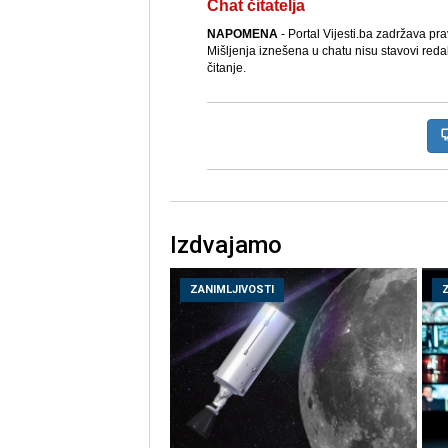
Chat čitatelja
NAPOMENA
- Portal Vijesti.ba zadržava pr
Mišljenja iznešena u chatu nisu stavovi reda
čitanje.
Izdvajamo
ZANIMLJIVOSTI