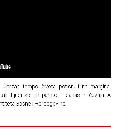
i ubrzan tempo života potisnuli na margine,
tali. Ljudi koji ih pamte – danas ih čuvaju. A
entiteta Bosne i Hercegovine.