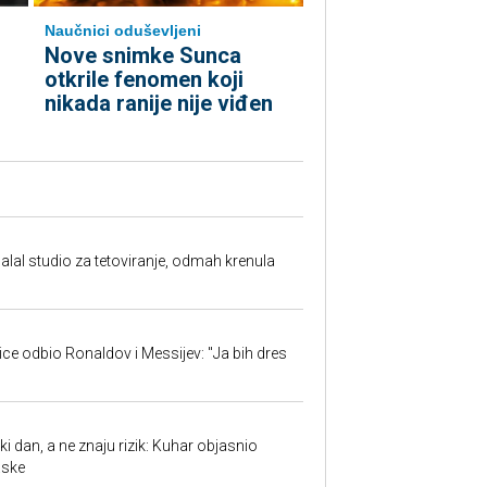
Naučnici oduševljeni
Nove snimke Sunca
otkrile fenomen koji
nikada ranije nije viđen
halal studio za tetoviranje, odmah krenula
jice odbio Ronaldov i Messijev: "Ja bih dres
ki dan, a ne znaju rizik: Kuhar objasnio
aske