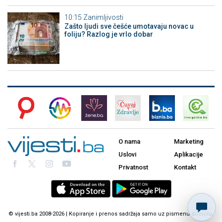
10:15
Zanimljivosti
Zašto ljudi sve češće umotavaju novac u
foliju? Razlog je vrlo dobar
O nama
Marketing
Uslovi
Aplikacije
Privatnost
Kontakt
© vijesti.ba 2008-2026 | Kopiranje i prenos sadržaja samo uz pismenu dozvolu.