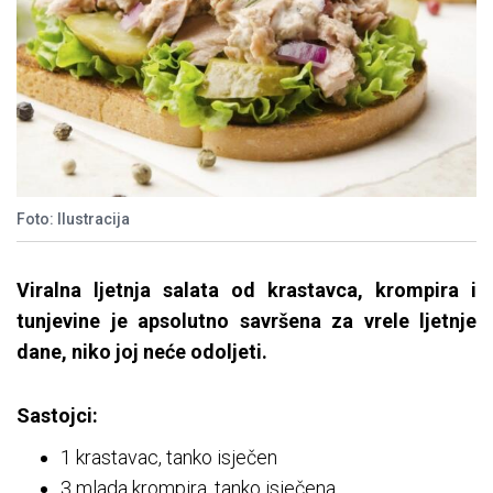
Foto: Ilustracija
Viralna ljetnja salata od krastavca, krompira i
tunjevine je apsolutno savršena za vrele ljetnje
dane, niko joj neće odoljeti.
Sastojci:
1 krastavac, tanko isječen
3 mlada krompira, tanko isječena