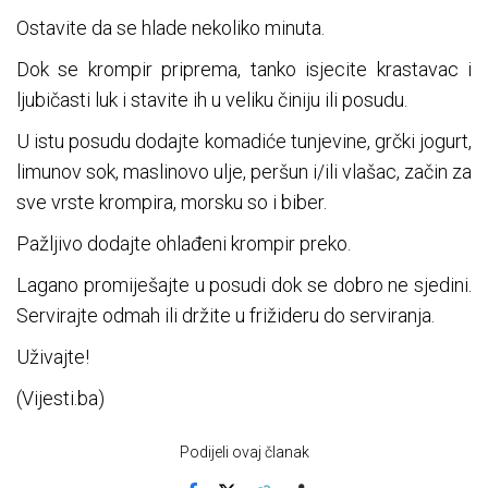
Ostavite da se hlade nekoliko minuta.
Dok se krompir priprema, tanko isjecite krastavac i
ljubičasti luk i stavite ih u veliku činiju ili posudu.
U istu posudu dodajte komadiće tunjevine, grčki jogurt,
limunov sok, maslinovo ulje, peršun i/ili vlašac, začin za
sve vrste krompira, morsku so i biber.
Pažljivo dodajte ohlađeni krompir preko.
Lagano promiješajte u posudi dok se dobro ne sjedini.
Servirajte odmah ili držite u frižideru do serviranja.
Uživajte!
(Vijesti.ba)
Podijeli ovaj članak