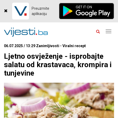
Preuzmite
aplikaciju
Toggl
navig
06.07.2025 / 13:29 Zanimljivosti - Viralni recept
Ljetno osvježenje - isprobajte
salatu od krastavaca, krompira i
tunjevine