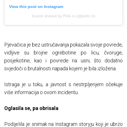
View this post on Instagram
A post shared by Pink.rs (@pink.rs)
Pjevačica je bez ustručavanja pokazala svoje povrede,
vidljive su brojne ogrebotine po licu, čvoruge,
posjekotine, kao i povrede na usni, što dodatno
svjedoči o brutalnosti napada kojem je bila izložena.
Istraga je u toku, a javnost s nestrpljenjem očekuje
više informacija o ovom incidentu.
Oglasila se, pa obrisala
Podijelila je snimak na Instagram storyju koji je ubrzo