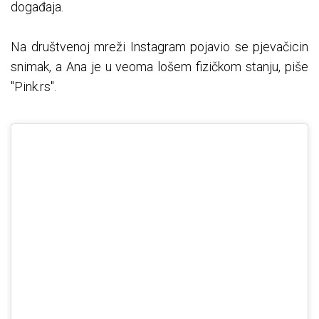
događaja.
Na društvenoj mreži Instagram pojavio se pjevačicin
snimak, a Ana je u veoma lošem fizičkom stanju, piše
"Pink.rs".