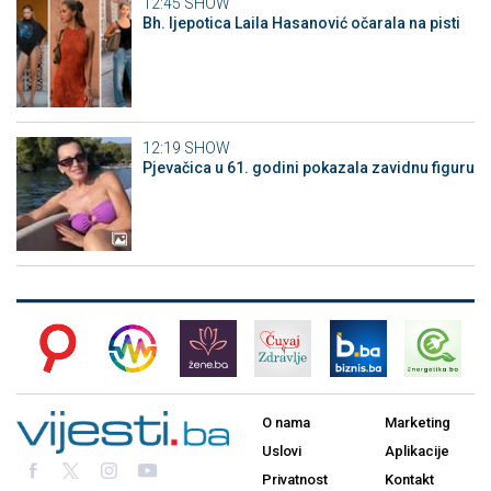
12:45
SHOW
Bh. ljepotica Laila Hasanović očarala na pisti
12:19
SHOW
Pjevačica u 61. godini pokazala zavidnu figuru
O nama
Marketing
Uslovi
Aplikacije
Privatnost
Kontakt