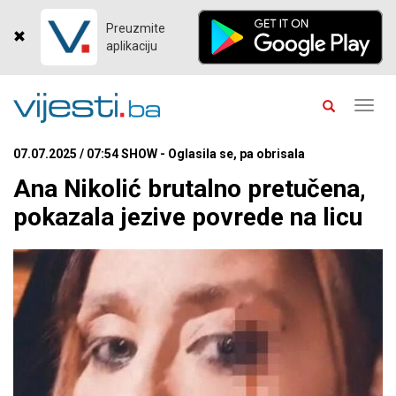
Preuzmite
aplikaciju
Toggl
navig
07.07.2025 / 07:54 SHOW - Oglasila se, pa obrisala
Ana Nikolić brutalno pretučena,
pokazala jezive povrede na licu