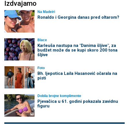
Izdvajamo
Na Madeiri
Ronaldo i Georgina danas pred oltarom?
Blace
Karleuša nastupa na "Danima šljive", za
budžet može da se kupi skoro 200 tona
šljive
Foto
Bh. ljepotica Laila Hasanović očarala na
pisti
Dobila brojne komplimente
Pjevačica u 61. godini pokazala zavidnu
figuru