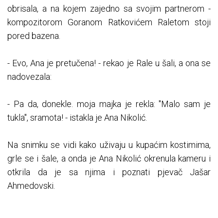
obrisala, a na kojem zajedno sa svojim partnerom -
kompozitorom Goranom Ratkovićem Raletom stoji
pored bazena.
- Evo, Ana je pretučena! - rekao je Rale u šali, a ona se
nadovezala:
- Pa da, donekle. moja majka je rekla: "Malo sam je
tukla", sramota! - istakla je Ana Nikolić.
Na snimku se vidi kako uživaju u kupaćim kostimima,
grle se i šale, a onda je Ana Nikolić okrenula kameru i
otkrila da je sa njima i poznati pjevač Jašar
Ahmedovski.