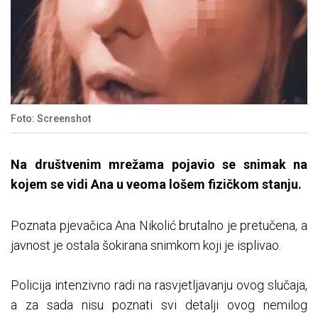
Foto: Screenshot
Na društvenim mrežama pojavio se snimak na
kojem se vidi Ana u veoma lošem fizičkom stanju.
Poznata pjevačica Ana Nikolić brutalno je pretučena, a
javnost je ostala šokirana snimkom koji je isplivao.
Policija intenzivno radi na rasvjetljavanju ovog slučaja,
a za sada nisu poznati svi detalji ovog nemilog