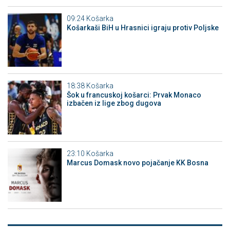
09:24
Košarka
Košarkaši BiH u Hrasnici igraju protiv Poljske
18:38
Košarka
Šok u francuskoj košarci: Prvak Monaco
izbačen iz lige zbog dugova
23:10
Košarka
Marcus Domask novo pojačanje KK Bosna