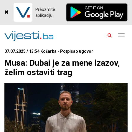
Preuzmite
aplikaciju
Toggl
navig
07.07.2025 / 13:54 Košarka - Potpisao ugovor
Musa: Dubai je za mene izazov,
želim ostaviti trag