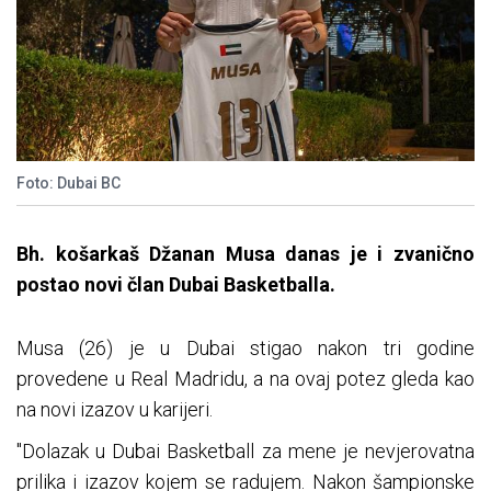
Foto: Dubai BC
Bh. košarkaš Džanan Musa danas je i zvanično
postao novi član Dubai Basketballa.
Musa (26) je u Dubai stigao nakon tri godine
provedene u Real Madridu, a na ovaj potez gleda kao
na novi izazov u karijeri.
"Dolazak u Dubai Basketball za mene je nevjerovatna
prilika i izazov kojem se radujem. Nakon šampionske