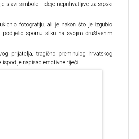
 slavi simbole i ideje neprihvatljive za srpski
klonio fotografiju, ali je nakon što je izgubio
podijelio spornu sliku na svojim društvenim
og prijatelja, tragično preminulog hrvatskog
ispod je napisao emotivne riječi.