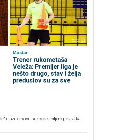
Mostar
Trener rukometaša
Veleža: Premijer liga je
nešto drugo, stav i želja
preduslov su za sve
e" ulaze u novu sezonu s ciljem povratka