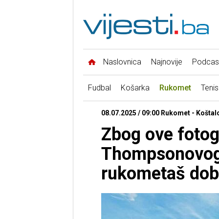
Naslovnica
Najnovije
Podcas
Fudbal
Košarka
Rukomet
Tenis
08.07.2025 / 09:00 Rukomet - Koštal
Zbog ove fotogr
Thompsonovog 
rukometaš dobi