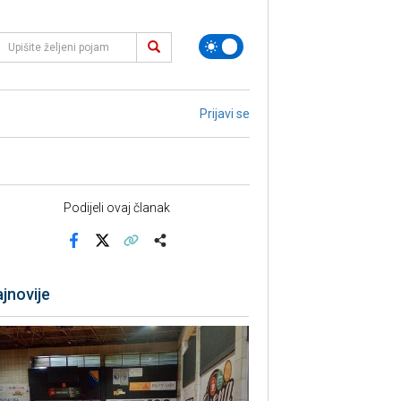
Prijavi se
Podijeli ovaj članak
Facebook
X
Kopiraj link
Više
jnovije