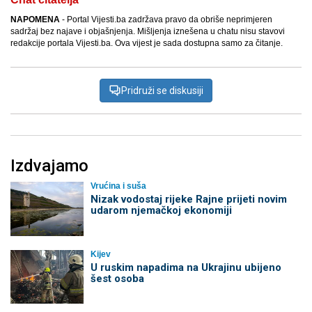
NAPOMENA
- Portal Vijesti.ba zadržava pravo da obriše neprimjeren
sadržaj bez najave i objašnjenja. Mišljenja iznešena u chatu nisu stavovi
redakcije portala Vijesti.ba. Ova vijest je sada dostupna samo za čitanje.
Pridruži se diskusiji
Izdvajamo
Vrućina i suša
Nizak vodostaj rijeke Rajne prijeti novim
udarom njemačkoj ekonomiji
Kijev
U ruskim napadima na Ukrajinu ubijeno
šest osoba