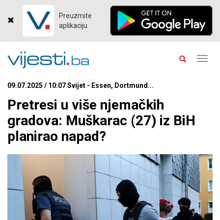
Preuzmite
aplikaciju
Toggl
navig
09.07.2025 / 10:07 Svijet - Essen, Dortmund...
Pretresi u više njemačkih
gradova: Muškarac (27) iz BiH
planirao napad?