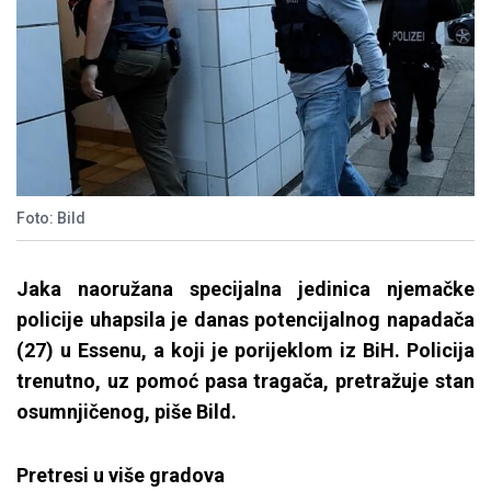
Foto: Bild
Jaka naoružana specijalna jedinica njemačke
policije uhapsila je danas potencijalnog napadača
(27) u Essenu, a koji je porijeklom iz BiH. Policija
trenutno, uz pomoć pasa tragača, pretražuje stan
osumnjičenog, piše Bild.
Pretresi u više gradova