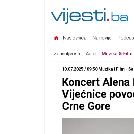
Naslovnica
Najnovije
Podcas
Zanimljivosti
Auto
Muzika & Film
10.07.2025 / 09:50 Muzika i Film - S
Koncert Alena 
Vijećnice pov
Crne Gore