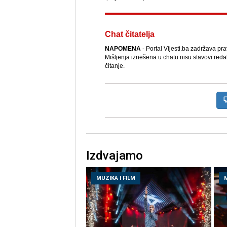
Chat čitatelja
NAPOMENA
- Portal Vijesti.ba zadržava pr
Mišljenja iznešena u chatu nisu stavovi reda
čitanje.
Izdvajamo
MUZIKA I FILM
M