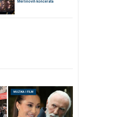
Merlinovih koncerata
MUZIKA I FILM