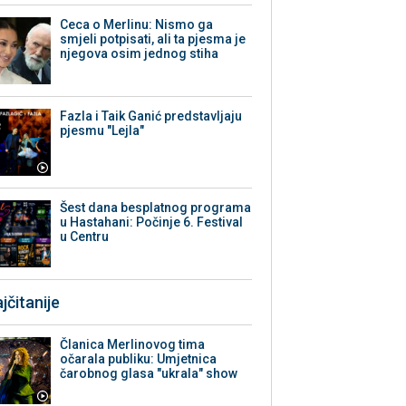
Ceca o Merlinu: Nismo ga
smjeli potpisati, ali ta pjesma je
njegova osim jednog stiha
Fazla i Taik Ganić predstavljaju
pjesmu "Lejla"
Šest dana besplatnog programa
u Hastahani: Počinje 6. Festival
u Centru
jčitanije
Članica Merlinovog tima
očarala publiku: Umjetnica
čarobnog glasa "ukrala" show