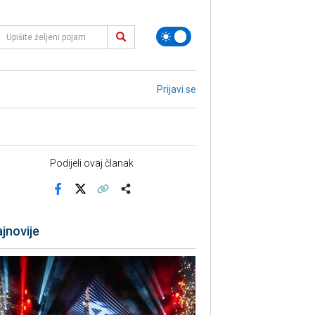
Prijavi se
Podijeli ovaj članak
Facebook
X
Kopiraj link
Više
jnovije