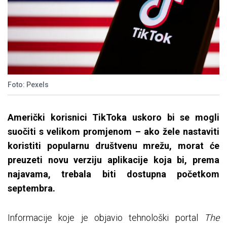
Foto: Pexels
Američki korisnici
TikToka
uskoro bi se mogli
suočiti s velikom promjenom
– ako
žele nastaviti
koristiti popularnu društvenu mrežu, morat će
preuzeti novu verziju aplikacije koja bi, prema
najavama, trebala biti dostupna početkom
septembra.
Informacije koje je objavio tehnološki portal
The