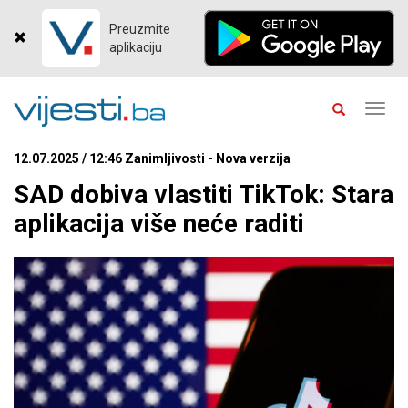
Preuzmite
aplikaciju
Toggl
navig
12.07.2025 / 12:46 Zanimljivosti - Nova verzija
SAD dobiva vlastiti TikTok: Stara
aplikacija više neće raditi