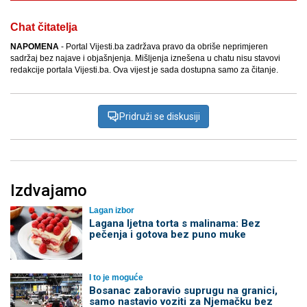
Chat čitatelja
NAPOMENA
- Portal Vijesti.ba zadržava pravo da obriše neprimjeren
sadržaj bez najave i objašnjenja. Mišljenja iznešena u chatu nisu stavovi
redakcije portala Vijesti.ba. Ova vijest je sada dostupna samo za čitanje.
Pridruži se diskusiji
Izdvajamo
Lagan izbor
Lagana ljetna torta s malinama: Bez
pečenja i gotova bez puno muke
I to je moguće
Bosanac zaboravio suprugu na granici,
samo nastavio voziti za Njemačku bez