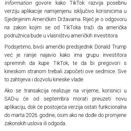
Information
govore kako TikTok razvija posebnu
verziju aplikacije namijenjenu isključivo korisnicima u
Sjedinjenim Američkim Državama. Riječ je o odgovoru
na zakon kojim se od
TikToka
traži da američka
podružnica bude u vlasništvu američkih investitora.
Podsjetimo, bivši američki predsjednik Donald Trump
već je ranije najavio kako ima grupu investitora
spremnih da kupe TikTok, te da bi pregovori s
kineskom stranom trebali započeti ove sedmice. Sve
to zahtijeva i dozvolu kineske vlade.
Ako se transakcija realizuje na vrijeme, korisnici u
SAD-u će od septembra morati preuzeti novu
aplikaciju, dok će postojeća verzija ostati funkcionalna
do marta 2026. godine,
osim ako ne do
đe do promjene
zakonskih uslova ili odgoda.