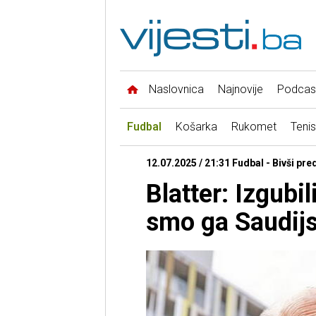
Naslovnica
Najnovije
Podcas
Fudbal
Košarka
Rukomet
Tenis
12.07.2025 / 21:31 Fudbal - Bivši pre
Blatter: Izgubi
smo ga Saudijs