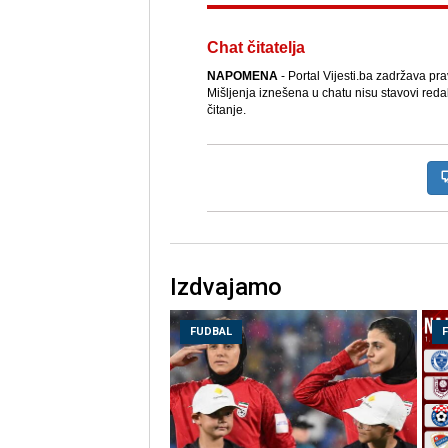
Chat čitatelja
NAPOMENA
- Portal Vijesti.ba zadržava pr
Mišljenja iznešena u chatu nisu stavovi reda
čitanje.
Izdvajamo
FUDBAL