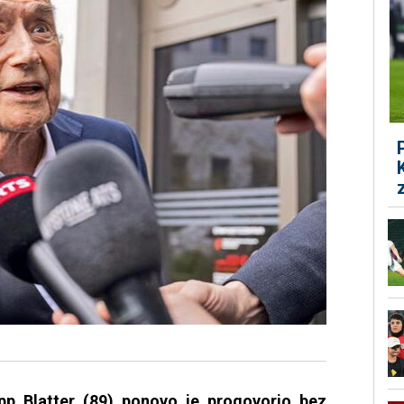
epp Blatter (89) ponovo je progovorio bez