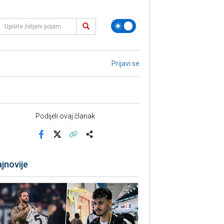
Prijavi se
Podijeli ovaj članak
Facebook
X
Kopiraj link
Više
jnovije