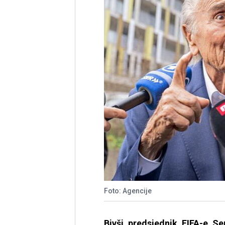
Foto: Agencije
Bivši predsjednik FIFA-e S