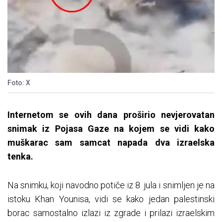
Foto: X
Internetom se ovih dana proširio nevjerovatan
snimak iz Pojasa Gaze na kojem se vidi kako
muškarac sam samcat napada dva izraelska
tenka.
Na snimku, koji navodno potiče iz 8. jula i snimljen je na
istoku Khan Younisa, vidi se kako jedan palestinski
borac samostalno izlazi iz zgrade i prilazi izraelskim