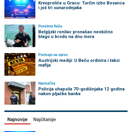
Krvoproliće u Gracu: Turčin izbo Bosanca
i još tri sunarodnjaka
Posebna flaša
Belgijski ronilac pronašao neobično
blago u brodu na dnu mora
Pozivaju na oprez
Austrijski mediji: U Beču ordinira i taksi
mafija
Njemačka
Policija uhapsila 70-godišnjaka 12 godina
nakon pljačke banke
Najnovije
Najčitanije