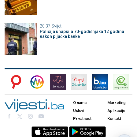
20:37
Svijet
Policija uhapsila 70-godišnjaka 12 godina
nakon pljačke banke
O nama
Marketing
Uslovi
Aplikacije
Privatnost
Kontakt