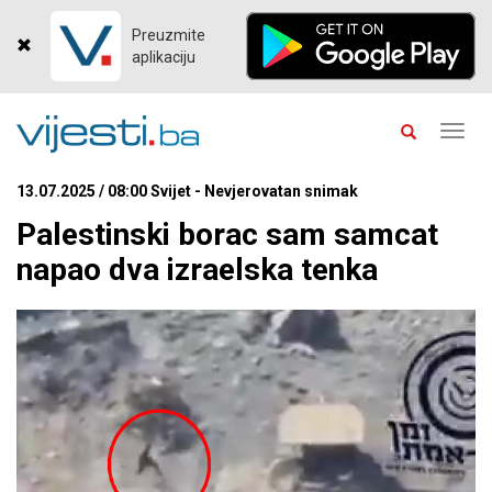
Preuzmite
aplikaciju
Toggl
navig
13.07.2025 / 08:00 Svijet - Nevjerovatan snimak
Palestinski borac sam samcat
napao dva izraelska tenka