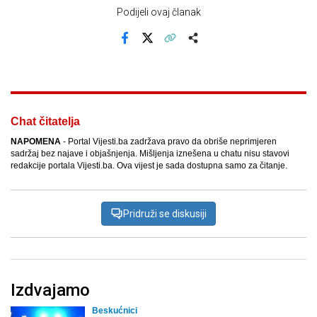
Podijeli ovaj članak
Facebook
X
Kopiraj link
Više
Chat čitatelja
NAPOMENA
- Portal Vijesti.ba zadržava pravo da obriše neprimjeren
sadržaj bez najave i objašnjenja. Mišljenja iznešena u chatu nisu stavovi
redakcije portala Vijesti.ba. Ova vijest je sada dostupna samo za čitanje.
Pridruži se diskusiji
Izdvajamo
Beskućnici